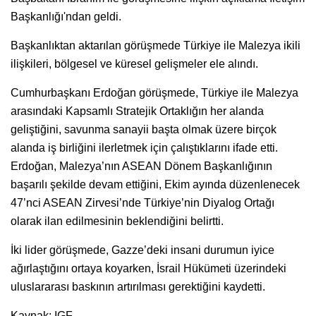
Başkanlığı'ndan geldi.
Başkanlıktan aktarılan görüşmede Türkiye ile Malezya ikili
ilişkileri, bölgesel ve küresel gelişmeler ele alındı.
Cumhurbaşkanı Erdoğan görüşmede, Türkiye ile Malezya
arasındaki Kapsamlı Stratejik Ortaklığın her alanda
geliştiğini, savunma sanayii başta olmak üzere birçok
alanda iş birliğini ilerletmek için çalıştıklarını ifade etti.
Erdoğan, Malezya’nın ASEAN Dönem Başkanlığının
başarılı şekilde devam ettiğini, Ekim ayında düzenlenecek
47’nci ASEAN Zirvesi’nde Türkiye’nin Diyalog Ortağı
olarak ilan edilmesinin beklendiğini belirtti.
İki lider görüşmede, Gazze’deki insani durumun iyice
ağırlaştığını ortaya koyarken, İsrail Hükümeti üzerindeki
uluslararası baskının artırılması gerektiğini kaydetti.
Kaynak: IGF