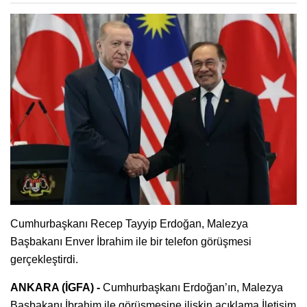
Cumhurbaşkanı Recep Tayyip Erdoğan, Malezya
Başbakanı Enver İbrahim ile bir telefon görüşmesi
gerçekleştirdi.
ANKARA (İGFA) -
Cumhurbaşkanı Erdoğan’ın, Malezya
Başbakanı İbrahim ile görüşmesine ilişkin açıklama İletişim