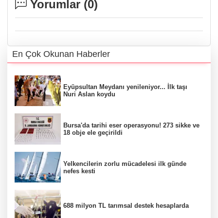
Yorumlar (
0
)
En Çok Okunan Haberler
Eyüpsultan Meydanı yenileniyor... İlk taşı
Nuri Aslan koydu
Bursa'da tarihi eser operasyonu! 273 sikke ve
18 obje ele geçirildi
Yelkencilerin zorlu mücadelesi ilk günde
nefes kesti
688 milyon TL tarımsal destek hesaplarda