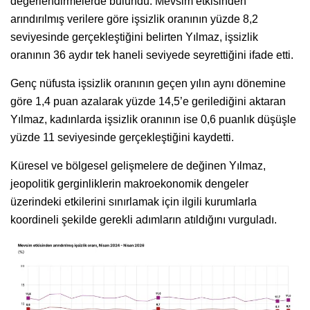
değerlendirmelerde bulundu. Mevsim etkisinden
arındırılmış verilere göre işsizlik oranının yüzde 8,2
seviyesinde gerçekleştiğini belirten Yılmaz, işsizlik
oranının 36 aydır tek haneli seviyede seyrettiğini ifade etti.
Genç nüfusta işsizlik oranının geçen yılın aynı dönemine
göre 1,4 puan azalarak yüzde 14,5’e gerilediğini aktaran
Yılmaz, kadınlarda işsizlik oranının ise 0,6 puanlık düşüşle
yüzde 11 seviyesinde gerçekleştiğini kaydetti.
Küresel ve bölgesel gelişmelere de değinen Yılmaz,
jeopolitik gerginliklerin makroekonomik dengeler
üzerindeki etkilerini sınırlamak için ilgili kurumlarla
koordineli şekilde gerekli adımların atıldığını vurguladı.