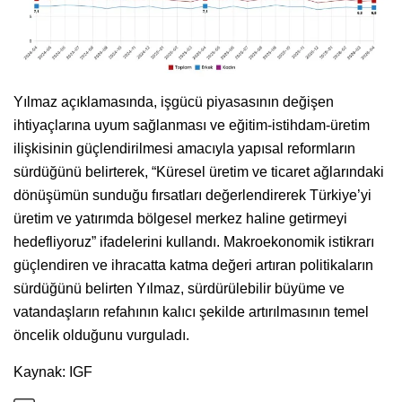
Yılmaz açıklamasında, işgücü piyasasının değişen
ihtiyaçlarına uyum sağlanması ve eğitim-istihdam-üretim
ilişkisinin güçlendirilmesi amacıyla yapısal reformların
sürdüğünü belirterek, “Küresel üretim ve ticaret ağlarındaki
dönüşümün sunduğu fırsatları değerlendirerek Türkiye’yi
üretim ve yatırımda bölgesel merkez haline getirmeyi
hedefliyoruz” ifadelerini kullandı. Makroekonomik istikrarı
güçlendiren ve ihracatta katma değeri artıran politikaların
sürdüğünü belirten Yılmaz, sürdürülebilir büyüme ve
vatandaşların refahının kalıcı şekilde artırılmasının temel
öncelik olduğunu vurguladı.
Kaynak: IGF