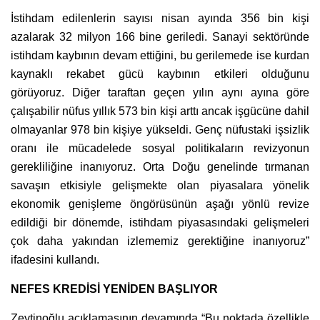
İstihdam edilenlerin sayısı nisan ayında 356 bin kişi
azalarak 32 milyon 166 bine geriledi. Sanayi sektöründe
istihdam kaybının devam ettiğini, bu gerilemede ise kurdan
kaynaklı rekabet gücü kaybının etkileri olduğunu
görüyoruz. Diğer taraftan geçen yılın aynı ayına göre
çalışabilir nüfus yıllık 573 bin kişi arttı ancak işgücüne dahil
olmayanlar 978 bin kişiye yükseldi. Genç nüfustaki işsizlik
oranı ile mücadelede sosyal politikaların revizyonun
gerekliliğine inanıyoruz. Orta Doğu genelinde tırmanan
savaşın etkisiyle gelişmekte olan piyasalara yönelik
ekonomik genişleme öngörüsünün aşağı yönlü revize
edildiği bir dönemde, istihdam piyasasındaki gelişmeleri
çok daha yakından izlememiz gerektiğine inanıyoruz”
ifadesini kullandı.
NEFES KREDİSİ YENİDEN BAŞLIYOR
Zeytinoğlu açıklamasının devamında “Bu noktada özellikle