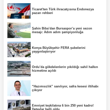
Ticaret'ten Türk ihracatçısına Endonezya
pazarı rehberi
Şahin Biba’dan Bursaspor’a yeni sezon
mesajı: Adım adım şampiyonluğa
Konya Büyükşehir FERA şubelerini
yaygınlaştırıyor
Ordu’da gökdelenlerin yıkıldığı sahil halkın
hizmetine açıldı
“Hazımsızlık” sanılıyor, safra kesesi iltihabı
çıkıyor
Emniyet teşkilatına 6 bin 250 yeni kadro!
Detaylar belli oldu