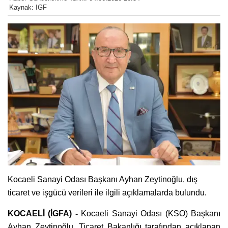
Kaynak: IGF
Kocaeli Sanayi Odası Başkanı Ayhan Zeytinoğlu, dış
ticaret ve işgücü verileri ile ilgili açıklamalarda bulundu.
KOCAELİ (İGFA) -
Kocaeli Sanayi Odası (KSO) Başkanı
Ayhan Zeytinoğlu, Ticaret Bakanlığı tarafından açıklanan