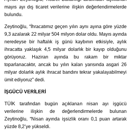
mayıs ayı dış ticaret verilerine ilişkin değerlendirmelerde
bulundu.
Zeytinoğlu, “İhracatımız geçen yılın aynı ayına göre yüzde
9,3 azalarak 22 milyar 504 milyon dolar oldu. Mayıs ayında
neredeyse bir haftalık iş günü kaybının etkisiyle, aylık
ihracatta yaklaşık 4,5 milyar dolarlık bir kayıp olduğunu
görüyoruz. Haziran ayında bu rakam bir miktar
toparlanacaktır, ancak bu yılın kalan yarısında asgari 26
milyar dolarlık aylık ihracat bandını tekrar yakalayabilmeyi
ümit ediyoruz” dedi.
İŞGÜCÜ VERİLERİ
TÜİK tarafından bugün açıklanan nisan ayı işgücü
verilerine ilişkin de değerlendirmelerde bulunan
Zeytinoğlu, “Nisan ayında işsizlik oranı 0,1 puan artarak
yüzde 8,2’ye yükseldi.