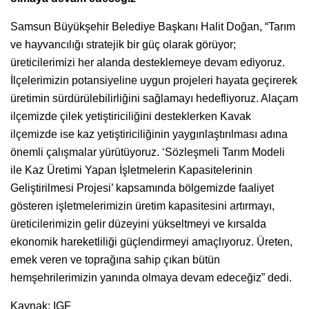
Samsun Büyükşehir Belediye Başkanı Halit Doğan, “Tarım
ve hayvancılığı stratejik bir güç olarak görüyor;
üreticilerimizi her alanda desteklemeye devam ediyoruz.
İlçelerimizin potansiyeline uygun projeleri hayata geçirerek
üretimin sürdürülebilirliğini sağlamayı hedefliyoruz. Alaçam
ilçemizde çilek yetiştiriciliğini desteklerken Kavak
ilçemizde ise kaz yetiştiriciliğinin yaygınlaştırılması adına
önemli çalışmalar yürütüyoruz. ‘Sözleşmeli Tarım Modeli
ile Kaz Üretimi Yapan İşletmelerin Kapasitelerinin
Geliştirilmesi Projesi’ kapsamında bölgemizde faaliyet
gösteren işletmelerimizin üretim kapasitesini artırmayı,
üreticilerimizin gelir düzeyini yükseltmeyi ve kırsalda
ekonomik hareketliliği güçlendirmeyi amaçlıyoruz. Üreten,
emek veren ve toprağına sahip çıkan bütün
hemşehrilerimizin yanında olmaya devam edeceğiz” dedi.
Kaynak: IGF