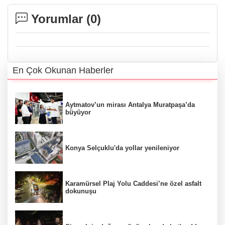
Yorumlar (
0
)
En Çok Okunan Haberler
Aytmatov’un mirası Antalya Muratpaşa’da
büyüyor
Konya Selçuklu'da yollar yenileniyor
Karamürsel Plaj Yolu Caddesi’ne özel asfalt
dokunuşu