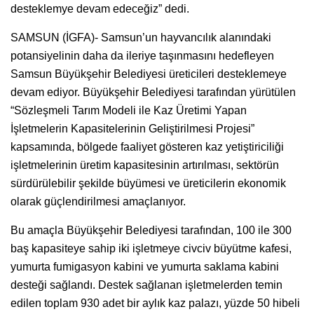
desteklemye devam edeceğiz” dedi.
SAMSUN (İGFA)- Samsun’un hayvancılık alanındaki
potansiyelinin daha da ileriye taşınmasını hedefleyen
Samsun Büyükşehir Belediyesi üreticileri desteklemeye
devam ediyor. Büyükşehir Belediyesi tarafından yürütülen
“Sözleşmeli Tarım Modeli ile Kaz Üretimi Yapan
İşletmelerin Kapasitelerinin Geliştirilmesi Projesi”
kapsamında, bölgede faaliyet gösteren kaz yetiştiriciliği
işletmelerinin üretim kapasitesinin artırılması, sektörün
sürdürülebilir şekilde büyümesi ve üreticilerin ekonomik
olarak güçlendirilmesi amaçlanıyor.
Bu amaçla Büyükşehir Belediyesi tarafından, 100 ile 300
baş kapasiteye sahip iki işletmeye civciv büyütme kafesi,
yumurta fumigasyon kabini ve yumurta saklama kabini
desteği sağlandı. Destek sağlanan işletmelerden temin
edilen toplam 930 adet bir aylık kaz palazı, yüzde 50 hibeli