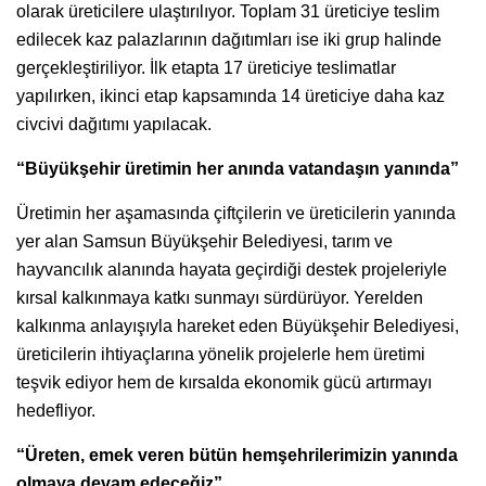
olarak üreticilere ulaştırılıyor. Toplam 31 üreticiye teslim
edilecek kaz palazlarının dağıtımları ise iki grup halinde
gerçekleştiriliyor. İlk etapta 17 üreticiye teslimatlar
yapılırken, ikinci etap kapsamında 14 üreticiye daha kaz
civcivi dağıtımı yapılacak.
“Büyükşehir üretimin her anında vatandaşın yanında”
Üretimin her aşamasında çiftçilerin ve üreticilerin yanında
yer alan Samsun Büyükşehir Belediyesi, tarım ve
hayvancılık alanında hayata geçirdiği destek projeleriyle
kırsal kalkınmaya katkı sunmayı sürdürüyor. Yerelden
kalkınma anlayışıyla hareket eden Büyükşehir Belediyesi,
üreticilerin ihtiyaçlarına yönelik projelerle hem üretimi
teşvik ediyor hem de kırsalda ekonomik gücü artırmayı
hedefliyor.
“Üreten, emek veren bütün hemşehrilerimizin yanında
olmaya devam edeceğiz”