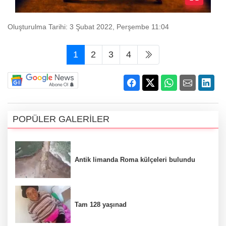
Oluşturulma Tarihi: 3 Şubat 2022, Perşembe 11:04
1
2
3
4
POPÜLER GALERİLER
Antik limanda Roma külçeleri bulundu
Tam 128 yaşınad