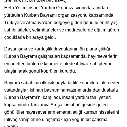
Şehmus EDİS (MARDİN İGFA)
Help Yetim İnsani Yardım Organizasyonu tarafından
yürütülen Kurban Bayramı organizasyonu kapsamında,
Türkiye ve Almanya'dan bölgeye giden gönüllüler ihtiyaç
sahibi aileler, yetimhaneler ve medreselerde eğitim gören
çocuklarla bir araya geldi.
Dayanışma ve kardeşlik duygularının ön plana çıktığı
Kurban Bayramı çalışmaları kapsamında, hayırseverlerin
emanetleri binlerce kilometre ötede ihtiyaç sahiplerine
ulaştırılarak gönül köprüleri kuruldu.
Bayram sabahının ilk ışıklarıyla birlikte camilere akın eden
vatandaşlar, kılınan bayram namazının ardından dualarla
Kurban Bayramı’nı karşıladı. İnsani yardım faaliyetleri
kapsamında Tanzanya Aruşa kırsal bölgesine gelen
gönüllüler hayırseverlerin emanet ettiği kurban hisselerini
ihtiyaç sahiplerine ulaştırmak için yoğun bir çalışma
yürüttü.