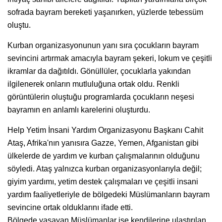
sofrada bayram bereketi yaşanırken, yüzlerde tebessüm
oluştu.
Kurban organizasyonunun yanı sıra çocukların bayram
sevincini artırmak amacıyla bayram şekeri, lokum ve çeşitli
ikramlar da dağıtıldı. Gönüllüler, çocuklarla yakından
ilgilenerek onların mutluluğuna ortak oldu. Renkli
görüntülerin oluştuğu programlarda çocukların neşesi
bayramın en anlamlı karelerini oluşturdu.
Help Yetim İnsani Yardım Organizasyonu Başkanı Cahit
Ataş, Afrika'nın yanısıra Gazze, Yemen, Afganistan gibi
ülkelerde de yardım ve kurban çalışmalarının olduğunu
söyledi. Ataş yalnızca kurban organizasyonlarıyla değil;
giyim yardımı, yetim destek çalışmaları ve çeşitli insani
yardım faaliyetleriyle de bölgedeki Müslümanların bayram
sevincine ortak olduklarını ifade etti.
Bölgede yaşayan Müslümanlar ise kendilerine ulaştırılan