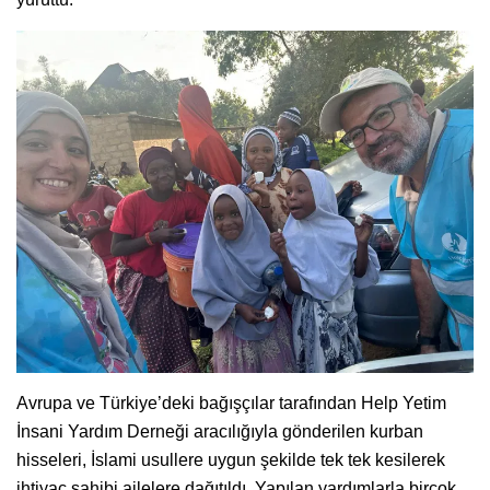
Avrupa ve Türkiye’deki bağışçılar tarafından Help Yetim
İnsani Yardım Derneği aracılığıyla gönderilen kurban
hisseleri, İslami usullere uygun şekilde tek tek kesilerek
ihtiyaç sahibi ailelere dağıtıldı. Yapılan yardımlarla birçok