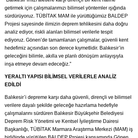
getirmek için çalışmalarımızı bilimsel yöntemler ışığında
sürdürüyoruz. TÜBİTAK MAM ile yürüttüğümüz BALDEP
Projesi sayesinde ilimizin deprem tehlikesini daha doğru
analiz ediyor, riskli alanları bilimsel verilerle tespit
ediyoruz. Gönen’de tamamlanan çalışmalar, güvenli kent
hedefimiz açısından son derece kıymetlidir. Balıkesir’in
geleceğini bilimle, akılla ve planlı dönüşüm anlayışıyla
inşa etmeye devam edeceğiz.”
YERALTI YAPISI BİLİMSEL VERİLERLE ANALİZ
EDİLDİ
Balıkesir’i depreme karşı daha güvenli, dirençli ve bilimsel
verilere dayalı şekilde geleceğe hazırlama hedefiyle
çalışmalarını sürdüren Balıkesir Büyükşehir Belediyesi
Deprem Risk Yönetimi ve Kentsel İyileştirme Dairesi
Başkanlığı, TÜBİTAK Marmara Araştırma Merkezi (MAM) iş
birliğinde yürütülen BALDEP Projesi kapsamında Gönen