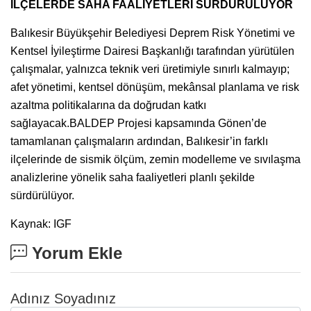
İLÇELERDE SAHA FAALİYETLERİ SÜRDÜRÜLÜYOR
Balıkesir Büyükşehir Belediyesi Deprem Risk Yönetimi ve
Kentsel İyileştirme Dairesi Başkanlığı tarafından yürütülen
çalışmalar, yalnızca teknik veri üretimiyle sınırlı kalmayıp;
afet yönetimi, kentsel dönüşüm, mekânsal planlama ve risk
azaltma politikalarına da doğrudan katkı
sağlayacak.BALDEP Projesi kapsamında Gönen’de
tamamlanan çalışmaların ardından, Balıkesir’in farklı
ilçelerinde de sismik ölçüm, zemin modelleme ve sıvılaşma
analizlerine yönelik saha faaliyetleri planlı şekilde
sürdürülüyor.
Kaynak: IGF
Yorum Ekle
Adınız Soyadınız