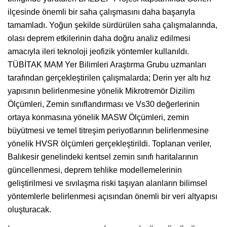
ilçesinde önemli bir saha çalışmasını daha başarıyla
tamamladı. Yoğun şekilde sürdürülen saha çalışmalarında,
olası deprem etkilerinin daha doğru analiz edilmesi
amacıyla ileri teknoloji jeofizik yöntemler kullanıldı.
TÜBİTAK MAM Yer Bilimleri Araştırma Grubu uzmanları
tarafından gerçekleştirilen çalışmalarda; Derin yer altı hız
yapısının belirlenmesine yönelik Mikrotremör Dizilim
Ölçümleri, Zemin sınıflandırması ve Vs30 değerlerinin
ortaya konmasına yönelik MASW Ölçümleri, zemin
büyütmesi ve temel titreşim periyotlarının belirlenmesine
yönelik HVSR ölçümleri gerçekleştirildi. Toplanan veriler,
Balıkesir genelindeki kentsel zemin sınıfı haritalarının
güncellenmesi, deprem tehlike modellemelerinin
geliştirilmesi ve sıvılaşma riski taşıyan alanların bilimsel
yöntemlerle belirlenmesi açısından önemli bir veri altyapısı
oluşturacak.