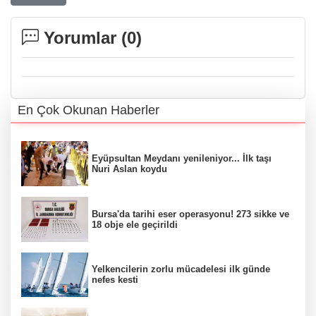
Yorumlar (
0
)
En Çok Okunan Haberler
Eyüpsultan Meydanı yenileniyor... İlk taşı
Nuri Aslan koydu
Bursa'da tarihi eser operasyonu! 273 sikke ve
18 obje ele geçirildi
Yelkencilerin zorlu mücadelesi ilk günde
nefes kesti