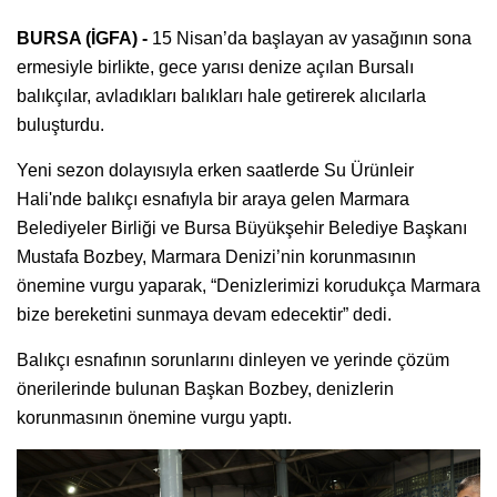
BURSA (İGFA) -
15 Nisan’da başlayan av yasağının sona
ermesiyle birlikte, gece yarısı denize açılan Bursalı
balıkçılar, avladıkları balıkları hale getirerek alıcılarla
buluşturdu.
Yeni sezon dolayısıyla erken saatlerde Su Ürünleir
Hali'nde balıkçı esnafıyla bir araya gelen Marmara
Belediyeler Birliği ve Bursa Büyükşehir Belediye Başkanı
Mustafa Bozbey, Marmara Denizi’nin korunmasının
önemine vurgu yaparak, “Denizlerimizi korudukça Marmara
bize bereketini sunmaya devam edecektir” dedi.
Balıkçı esnafının sorunlarını dinleyen ve yerinde çözüm
önerilerinde bulunan Başkan Bozbey, denizlerin
korunmasının önemine vurgu yaptı.