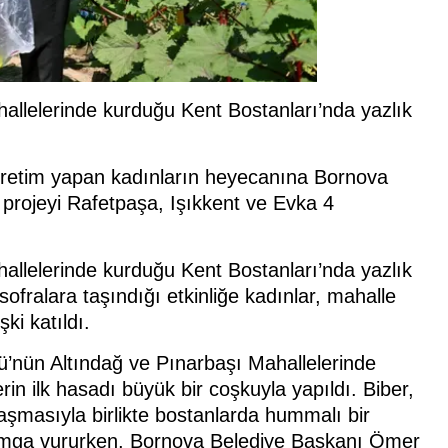
allelerinde kurduğu Kent Bostanları’nda yazlık
 üretim yapan kadınların heyecanına Bornova
 projeyi Rafetpaşa, Işıkkent ve Evka 4
allelerinde kurduğu Kent Bostanları’nda yazlık
fralara taşındığı etkinliğe kadınlar, mahalle
i katıldı.
’nün Altındağ ve Pınarbaşı Mahallelerinde
rin ilk hasadı büyük bir coşkuyla yapıldı. Biber,
aşmasıyla birlikte bostanlarda hummalı bir
amga vururken, Bornova Belediye Başkanı Ömer