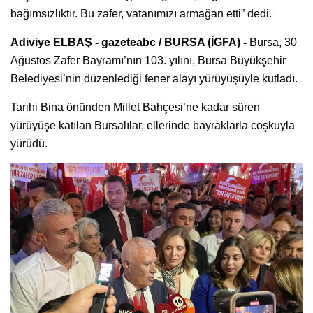
bağımsızlıktır. Bu zafer, vatanımızı armağan etti” dedi.
Adiviye ELBAŞ - gazeteabc / BURSA (İGFA) -
Bursa, 30
Ağustos Zafer Bayramı’nın 103. yılını, Bursa Büyükşehir
Belediyesi’nin düzenlediği fener alayı yürüyüşüyle kutladı.
Tarihi Bina önünden Millet Bahçesi’ne kadar süren
yürüyüşe katılan Bursalılar, ellerinde bayraklarla coşkuyla
yürüdü.