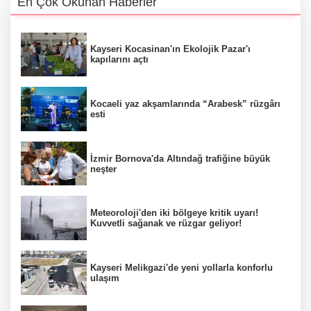
En Çok Okunan Haberler
Kayseri Kocasinan'ın Ekolojik Pazar'ı
kapılarını açtı
Kocaeli yaz akşamlarında “Arabesk” rüzgârı
esti
İzmir Bornova'da Altındağ trafiğine büyük
neşter
Meteoroloji'den iki bölgeye kritik uyarı!
Kuvvetli sağanak ve rüzgar geliyor!
Kayseri Melikgazi'de yeni yollarla konforlu
ulaşım