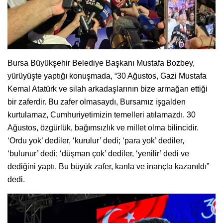
Bursa Büyükşehir Belediye Başkanı Mustafa Bozbey,
yürüyüşte yaptığı konuşmada, “30 Ağustos, Gazi Mustafa
Kemal Atatürk ve silah arkadaşlarının bize armağan ettiği
bir zaferdir. Bu zafer olmasaydı, Bursamız işgalden
kurtulamaz, Cumhuriyetimizin temelleri atılamazdı. 30
Ağustos, özgürlük, bağımsızlık ve millet olma bilincidir.
‘Ordu yok’ dediler, ‘kurulur’ dedi; ‘para yok’ dediler,
‘bulunur’ dedi; ‘düşman çok’ dediler, ‘yenilir’ dedi ve
dediğini yaptı. Bu büyük zafer, kanla ve inançla kazanıldı”
dedi.