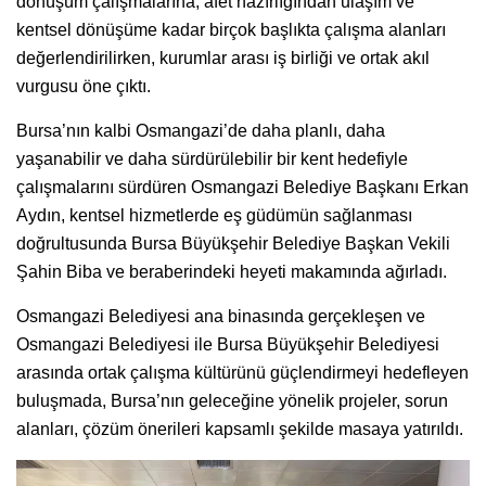
dönüşüm çalışmalarına, afet hazırlığından ulaşım ve
kentsel dönüşüme kadar birçok başlıkta çalışma alanları
değerlendirilirken, kurumlar arası iş birliği ve ortak akıl
vurgusu öne çıktı.
Bursa’nın kalbi Osmangazi’de daha planlı, daha
yaşanabilir ve daha sürdürülebilir bir kent hedefiyle
çalışmalarını sürdüren Osmangazi Belediye Başkanı Erkan
Aydın, kentsel hizmetlerde eş güdümün sağlanması
doğrultusunda Bursa Büyükşehir Belediye Başkan Vekili
Şahin Biba ve beraberindeki heyeti makamında ağırladı.
Osmangazi Belediyesi ana binasında gerçekleşen ve
Osmangazi Belediyesi ile Bursa Büyükşehir Belediyesi
arasında ortak çalışma kültürünü güçlendirmeyi hedefleyen
buluşmada, Bursa’nın geleceğine yönelik projeler, sorun
alanları, çözüm önerileri kapsamlı şekilde masaya yatırıldı.