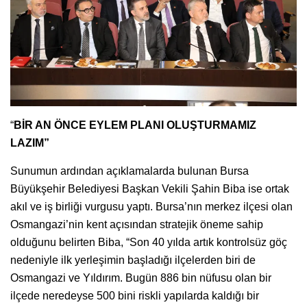
“
BİR AN ÖNCE EYLEM PLANI OLUŞTURMAMIZ
LAZIM”
Sunumun ardından açıklamalarda bulunan Bursa
Büyükşehir Belediyesi Başkan Vekili Şahin Biba ise ortak
akıl ve iş birliği vurgusu yaptı. Bursa’nın merkez ilçesi olan
Osmangazi’nin kent açısından stratejik öneme sahip
olduğunu belirten Biba, “Son 40 yılda artık kontrolsüz göç
nedeniyle ilk yerleşimin başladığı ilçelerden biri de
Osmangazi ve Yıldırım. Bugün 886 bin nüfusu olan bir
ilçede neredeyse 500 bini riskli yapılarda kaldığı bir