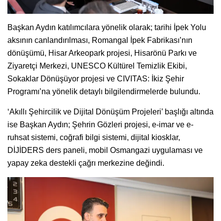
Başkan Aydın katılımcılara yönelik olarak; tarihi İpek Yolu
aksının canlandırılması, Romangal İpek Fabrikası’nın
dönüşümü, Hisar Arkeopark projesi, Hisarönü Parkı ve
Ziyaretçi Merkezi, UNESCO Kültürel Temizlik Ekibi,
Sokaklar Dönüşüyor projesi ve CIVITAS: İkiz Şehir
Programı’na yönelik detaylı bilgilendirmelerde bulundu.
‘Akıllı Şehircilik ve Dijital Dönüşüm Projeleri’ başlığı altında
ise Başkan Aydın; Şehrin Gözleri projesi, e-imar ve e-
ruhsat sistemi, coğrafi bilgi sistemi, dijital kiosklar,
DİJİDERS ders paneli, mobil Osmangazi uygulaması ve
yapay zeka destekli çağrı merkezine değindi.