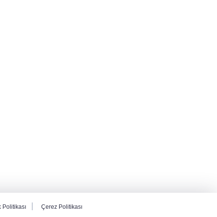
k Politikası
Çerez Politikası