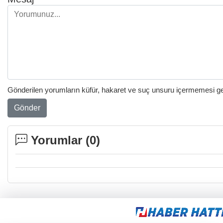
Gönderilen yorumların küfür, hakaret ve suç unsuru içermemesi gere
Gönder
Yorumlar (
0
)