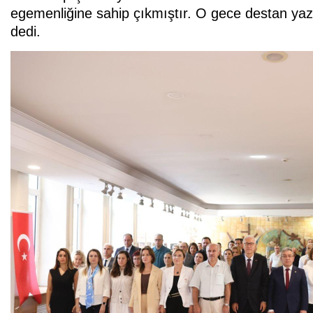
egemenliğine sahip çıkmıştır. O gece destan yaza
dedi.