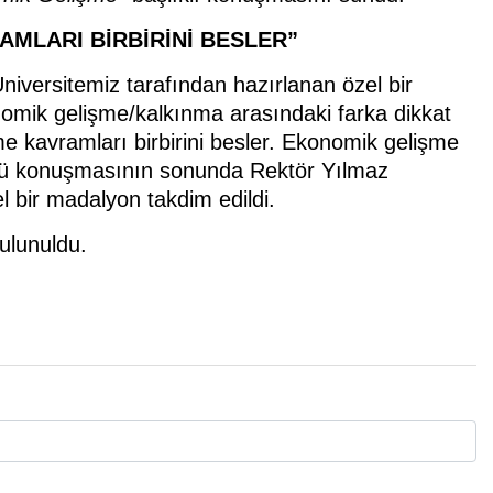
MLARI BİRBİRİNİ BESLER”
versitemiz tarafından hazırlanan özel bir
omik gelişme/kalkınma arasındaki farka dikkat
 kavramları birbirini besler. Ekonomik gelişme
üğü konuşmasının sonunda Rektör Yılmaz
l bir madalyon takdim edildi.
bulunuldu.