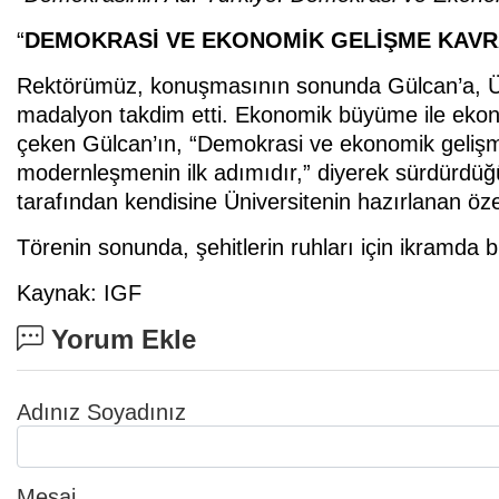
“
DEMOKRASİ VE EKONOMİK GELİŞME KAVRA
Rektörümüz, konuşmasının sonunda Gülcan’a, Üni
madalyon takdim etti. Ekonomik büyüme ile ekon
çeken Gülcan’ın, “Demokrasi ve ekonomik gelişme
modernleşmenin ilk adımıdır,” diyerek sürdürd
tarafından kendisine Üniversitenin hazırlanan öze
Törenin sonunda, şehitlerin ruhları için ikramda 
Kaynak: IGF
Yorum Ekle
Adınız Soyadınız
Mesaj