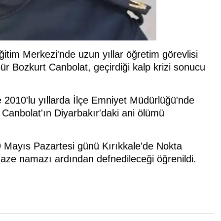
itim Merkezi'nde uzun yıllar öğretim görevlisi
r Bozkurt Canbolat, geçirdiği kalp krizi sonucu
 2010'lu yıllarda İlçe Emniyet Müdürlüğü'nde
Canbolat'ın Diyarbakır'daki ani ölümü
9 Mayıs Pazartesi günü Kırıkkale'de Nokta
aze namazı ardından defnedileceği öğrenildi.