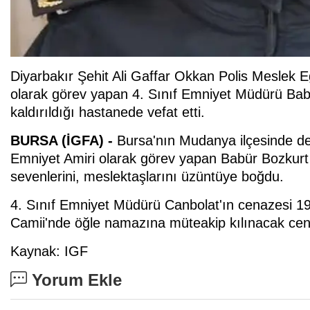
Diyarbakır Şehit Ali Gaffar Okkan Polis Meslek Eğ
olarak görev yapan 4. Sınıf Emniyet Müdürü Babü
kaldırıldığı hastanede vefat etti.
BURSA (İGFA) -
Bursa'nın Mudanya ilçesinde de
Emniyet Amiri olarak görev yapan Babür Bozkurt 
sevenlerini, meslektaşlarını üzüntüye boğdu.
4. Sınıf Emniyet Müdürü Canbolat'ın cenazesi 1
Camii'nde öğle namazına müteakip kılınacak cen
Kaynak: IGF
Yorum Ekle