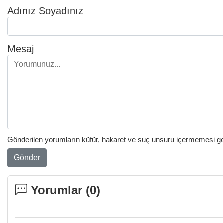
Adınız Soyadınız
Mesaj
Gönderilen yorumların küfür, hakaret ve suç unsuru içermemesi gere
Gönder
Yorumlar (
0
)