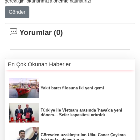
gerektiğini okurlarımıza önemle hatırlatırız!
Gönder
Yorumlar (
0
)
En Çok Okunan Haberler
Yakıt barcı filosuna iki yeni gemi
Türkiye ile Vietnam arasında 'hava'da yeni
dönem... Sefer kapasitesi artırıldı
Görevden uzaklaştırılan Utku Caner Çaykara
hakkında tahliye kararı