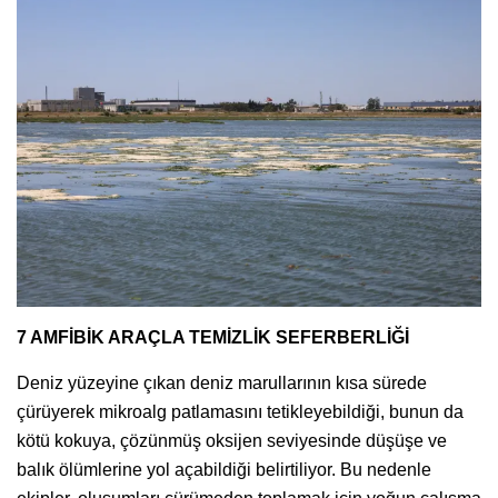
7 AMFİBİK ARAÇLA TEMİZLİK SEFERBERLİĞİ
Deniz yüzeyine çıkan deniz marullarının kısa sürede
çürüyerek mikroalg patlamasını tetikleyebildiği, bunun da
kötü kokuya, çözünmüş oksijen seviyesinde düşüşe ve
balık ölümlerine yol açabildiği belirtiliyor. Bu nedenle