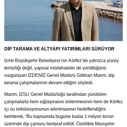
DİP TARAMA VE ALTYAPI YATIRIMLARI SÜRÜYOR
İzmir Büyükşehir Belediyesi’nin Körfez’de yalnızca yüzey
temizliği değil, yapısal müdahaleler de yürüttüğünü
vurgulayan İZDENİZ Genel Müdürü Gökhan Marım, dip
tarama çalışmalarının devam ettiğini söyledi.
Marım, İZSU Genel Müdürlüğü tarafından yürütülen
çalışmalarla hem sığlaşmanın önlenmesinin hem de Körfez
içi su sirkülasyonunun artırılmasının hedeflendiğini
belirterek, “Bu kapsamda bugüne kadar 1 milyon tonun
üzerinde dip çamuru bertaraf edildi. Özellikle Mavişehir