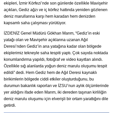
ekipleri, İzmir Körfezi’nde son günlerde özellikle Mavişehir
açıkları, Gediz ağzı ve iç körfez hattında yeniden gözlenen
deniz marullarına karşı hem karadan hem denizden
kapsamlı saha çalışması yürütüyor.
İZDENİZ Genel Müdürü Gökhan Marım, “Gediz’in eski
yatağı olan ve Mavişehir açıklarına uzanan Ağıl
Deresi’nden Gediz’in ana yatağına kadar olan bölgede
ekiplerimiz tekneyle saha tespiti yaptı. Çok sayıda noktada
konumlandırma yapıldı, fotoğraf ve video kayıtları alındı.
Özellikle sığ alanlarda yoğun deniz marulu oluşumu tespit
edildi” dedi. Hem Gediz hem de Ağıl Deresi kaynaklı
birikimlerin bölgede ciddi etkiler oluşturduğunu, bu
durumun bakanlık raporları ve İZSU’nun aylık ölçümlerinde
yer aldığını ifade eden Marım, iki dereden taşınan kirliliğin
deniz marulu oluşumu için elverişli bir ortam yarattığını dile
getirdi.