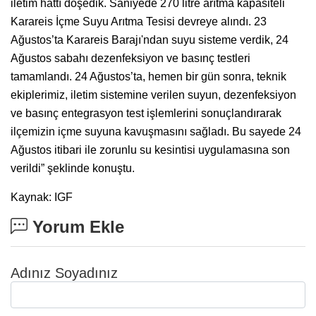
iletim hattı döşedik. Saniyede 270 litre arıtma kapasiteli
Karareis İçme Suyu Arıtma Tesisi devreye alındı. 23
Ağustos’ta Karareis Barajı'ndan suyu sisteme verdik, 24
Ağustos sabahı dezenfeksiyon ve basınç testleri
tamamlandı. 24 Ağustos’ta, hemen bir gün sonra, teknik
ekiplerimiz, iletim sistemine verilen suyun, dezenfeksiyon
ve basınç entegrasyon test işlemlerini sonuçlandırarak
ilçemizin içme suyuna kavuşmasını sağladı. Bu sayede 24
Ağustos itibari ile zorunlu su kesintisi uygulamasına son
verildi” şeklinde konuştu.
Kaynak: IGF
Yorum Ekle
Adınız Soyadınız