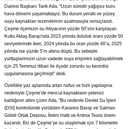
Dairesi Başkanı Tarık Ada, “Uzun süredir yağışsız kuru
hava dönemi yaşamaktayız. Bu durum yeraltı ve yüzey
suyu kaynakları rezervlerinin azalmasıyla sonuçlandı.
Çeşme ilçemizin su ihtiyacının yüzde 50’sini karşılayan
Kutlu Aktaş Barajı'nda 2023 yılında doluluk oranı yüzde 50
seviyelerinde iken, 2024 yılında bu oran yüzde 40’a, 2025
yılında ise yüzde 5’in altına düştü. Bu sebeple
yurttaşlarımızın uzun vadede suya erişimini sağlayabilmek
için 25 Temmuz itibari ile ilçede zorunlu su kesintisi
uygulamasına geçilmişti” dedi.
Özellikle yaz aylarında artan nüfus ve hızlı yapılaşma
nedeniyle Çeşme'de mevcut kaynakların yetersiz
kaldığının altını çizen Ada, “Bu nedenle Devlet Su İşleri
(DSİ) kontrolünde yürütülen Karareis Barajı ve Salman
Göleti Ortak Deposu, İletim Hattı ve Arıtma Tesisi önem
kazandı. Biz de Çeşme’ye su ulaştırmak için 7 kilometre