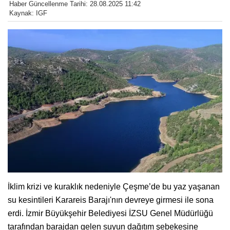
Haber Güncellenme Tarihi: 28.08.2025 11:42
Kaynak: IGF
İklim krizi ve kuraklık nedeniyle Çeşme’de bu yaz yaşanan
su kesintileri Karareis Barajı'nın devreye girmesi ile sona
erdi. İzmir Büyükşehir Belediyesi İZSU Genel Müdürlüğü
tarafından barajdan gelen suyun dağıtım şebekesine