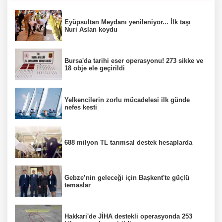
Eyüpsultan Meydanı yenileniyor... İlk taşı
Nuri Aslan koydu
Bursa'da tarihi eser operasyonu! 273 sikke ve
18 obje ele geçirildi
Yelkencilerin zorlu mücadelesi ilk günde
nefes kesti
688 milyon TL tarımsal destek hesaplarda
Gebze’nin geleceği için Başkent'te güçlü
temaslar
Hakkari'de JİHA destekli operasyonda 253