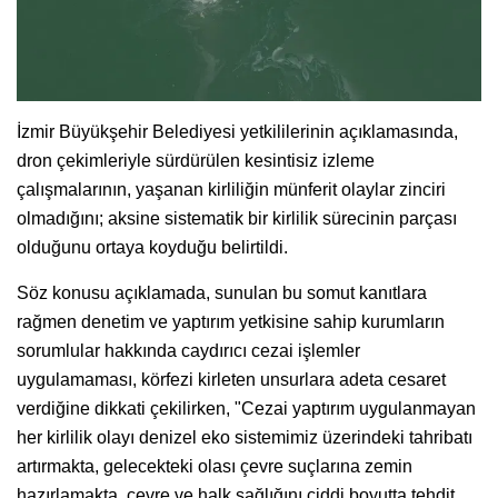
İzmir Büyükşehir Belediyesi yetkililerinin açıklamasında,
dron çekimleriyle sürdürülen kesintisiz izleme
çalışmalarının, yaşanan kirliliğin münferit olaylar zinciri
olmadığını; aksine sistematik bir kirlilik sürecinin parçası
olduğunu ortaya koyduğu belirtildi.
Söz konusu açıklamada, sunulan bu somut kanıtlara
rağmen denetim ve yaptırım yetkisine sahip kurumların
sorumlular hakkında caydırıcı cezai işlemler
uygulamaması, körfezi kirleten unsurlara adeta cesaret
verdiğine dikkati çekilirken, "Cezai yaptırım uygulanmayan
her kirlilik olayı denizel eko sistemimiz üzerindeki tahribatı
artırmakta, gelecekteki olası çevre suçlarına zemin
hazırlamakta, çevre ve halk sağlığını ciddi boyutta tehdit