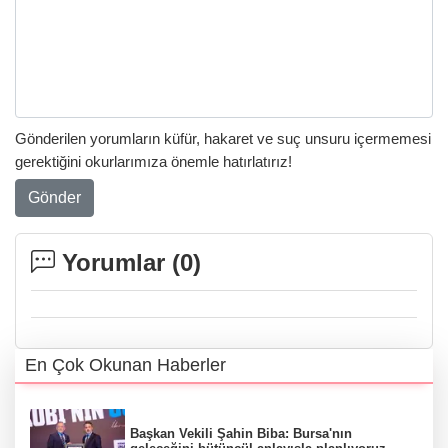
Gönderilen yorumların küfür, hakaret ve suç unsuru içermemesi
gerektiğini okurlarımıza önemle hatırlatırız!
Gönder
Yorumlar (
0
)
En Çok Okunan Haberler
Başkan Vekili Şahin Biba: Bursa'nın