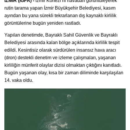
İZMİR (İGFA) -
İzmir Körfezi’ni havadan görüntüleyerek
rutin tarama yapan İzmir Büyükşehir Belediyesi, kasım
ayından bu yana sürekli tekrarlanan dış kaynaklı kirlilik
görüntülerine bugün yeniden rastladı.
Yapılan denetimde, Bayraklı Sahil Güvenlik ve Bayraklı
Belediyesi arasında kalan bölge açıklarında kirlilik tespit
edildi. Kesintisiz olarak sürdürülen insansız hava aracı
(dron) destekli denetim ve izleme çalışmaları, yaşanan
kirliliğin münferit olaylar dizisi olmaktan çıktığını kanıtladı.
Bugün yaşanan olay, kısa bir zaman diliminde karşılaşılan
14. vaka oldu.