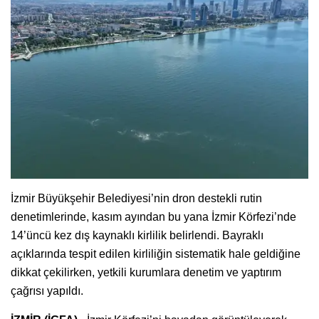
İzmir Büyükşehir Belediyesi’nin dron destekli rutin
denetimlerinde, kasım ayından bu yana İzmir Körfezi’nde
14’üncü kez dış kaynaklı kirlilik belirlendi. Bayraklı
açıklarında tespit edilen kirliliğin sistematik hale geldiğine
dikkat çekilirken, yetkili kurumlara denetim ve yaptırım
çağrısı yapıldı.