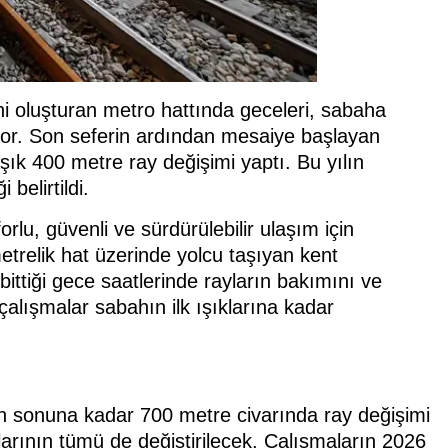
ni oluşturan metro hattında geceleri, sabaha
yor. Son seferin ardından mesaiye başlayan
aşık 400 metre ray değişimi yaptı. Bu yılın
belirtildi.
rlu, güvenli ve sürdürülebilir ulaşım için
etrelik hat üzerinde yolcu taşıyan kent
ittiği gece saatlerinde rayların bakımını ve
çalışmalar sabahın ilk ışıklarına kadar
ın sonuna kadar 700 metre civarında ray değişimi
larının tümü de değiştirilecek. Çalışmaların 2026