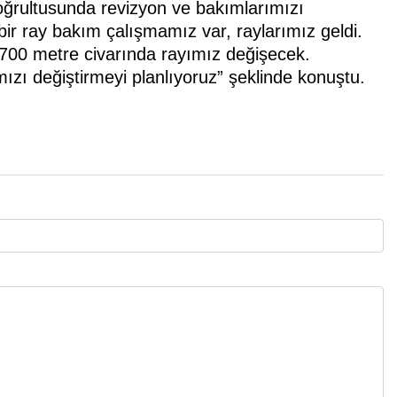
oğrultusunda revizyon ve bakımlarımızı
 bir ray bakım çalışmamız var, raylarımız geldi.
 700 metre civarında rayımız değişecek.
zı değiştirmeyi planlıyoruz” şeklinde konuştu.