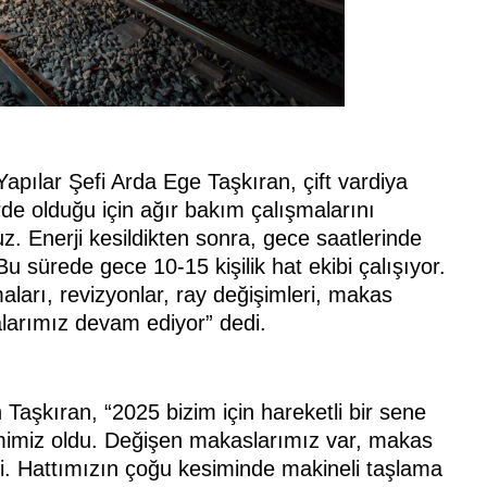
pılar Şefi Arda Ege Taşkıran, çift vardiya
erde olduğu için ağır bakım çalışmalarını
. Enerji kesildikten sonra, gece saatlerinde
 sürede gece 10-15 kişilik hat ekibi çalışıyor.
ları, revizyonlar, ray değişimleri, makas
larımız devam ediyor” dedi.
Taşkıran, “2025 bizim için hareketli bir sene
imimiz oldu. Değişen makaslarımız var, makas
şti. Hattımızın çoğu kesiminde makineli taşlama