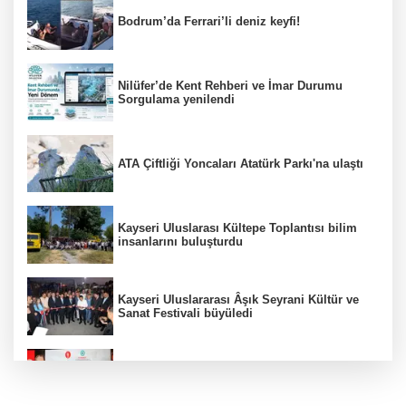
Bodrum’da Ferrari’li deniz keyfi!
Nilüfer’de Kent Rehberi ve İmar Durumu
Sorgulama yenilendi
ATA Çiftliği Yoncaları Atatürk Parkı'na ulaştı
Kayseri Uluslarası Kültepe Toplantısı bilim
insanlarını buluşturdu
Kayseri Uluslararası Âşık Seyrani Kültür ve
Sanat Festivali büyüledi
Türk Dünyasının kalbi Keçiören’de attı