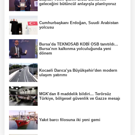
geleceğini bütüncül anlayışla planlıyoruz
Cumhurbaşkanı Erdoğan, Suudi Arabistan
yolcusu
Bursa’da TEKNOSAB KOBİ OSB tanıtıldı...
Bursa’nın kalkınma yolculuğunda yeni
dönem
Kocaeli Darıca’ya Büyükşehir'den modern
ulaşım yatırımı
MGK'dan 8 maddelik bildiri... Terörsüz
Türkiye, bölgesel güvenlik ve Gazze mesajı
Yakıt barcı filosuna iki yeni gemi