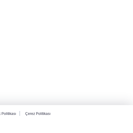
k Politikası
Çerez Politikası