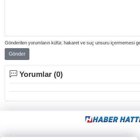
Gönderilen yorumların küfür, hakaret ve suç unsuru içermemesi gere
Gönder
Yorumlar (
0
)