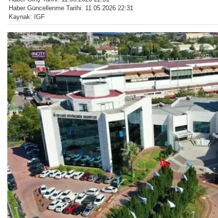
Haber Güncellenme Tarihi: 11.05.2026 22:31
Kaynak: IGF