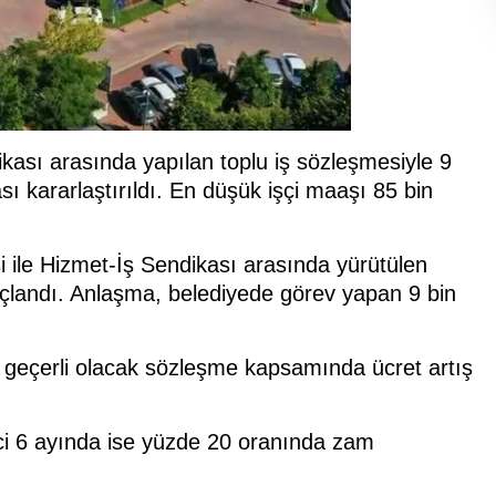
ikası arasında yapılan toplu iş sözleşmesiyle 9
ı kararlaştırıldı. En düşük işçi maaşı 85 bin
i ile Hizmet-İş Sendikası arasında yürütülen
çlandı. Anlaşma, belediyede görev yapan 9 bin
a geçerli olacak sözleşme kapsamında ücret artış
inci 6 ayında ise yüzde 20 oranında zam