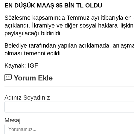
EN DÜŞÜK MAAŞ 85 BİN TL OLDU
Sözleşme kapsamında Temmuz ayı itibarıyla en dü
açıklandı. İkramiye ve diğer sosyal haklara ilişki
paylaşılacağı bildirildi.
Belediye tarafından yapılan açıklamada, anlaşman
olması temenni edildi.
Kaynak: IGF
Yorum Ekle
Adınız Soyadınız
Mesaj