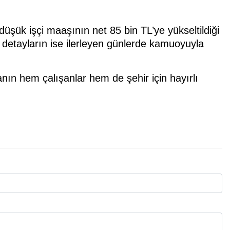
şük işçi maaşının net 85 bin TL’ye yükseltildiği
n detayların ise ilerleyen günlerde kamuoyuyla
ın hem çalışanlar hem de şehir için hayırlı