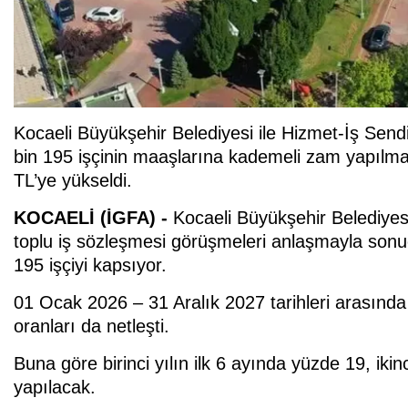
Kocaeli Büyükşehir Belediyesi ile Hizmet-İş Send
bin 195 işçinin maaşlarına kademeli zam yapılmas
TL’ye yükseldi.
KOCAELİ (İGFA) -
Kocaeli Büyükşehir Belediyes
toplu iş sözleşmesi görüşmeleri anlaşmayla sonu
195 işçiyi kapsıyor.
01 Ocak 2026 – 31 Aralık 2027 tarihleri arasınd
oranları da netleşti.
Buna göre birinci yılın ilk 6 ayında yüzde 19, ik
yapılacak.