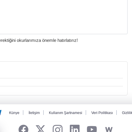
ktiğini okurlarımıza önemle hatırlatırız!
Künye
İletişim
Kullanım Şartnamesi
Veri Politikası
Gizlili