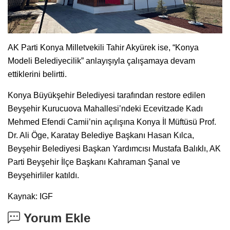
AK Parti Konya Milletvekili Tahir Akyürek ise, “Konya
Modeli Belediyecilik” anlayışıyla çalışamaya devam
ettiklerini belirtti.
Konya Büyükşehir Belediyesi tarafından restore edilen
Beyşehir Kurucuova Mahallesi’ndeki Ecevitzade Kadı
Mehmed Efendi Camii’nin açılışına Konya İl Müftüsü Prof.
Dr. Ali Öge, Karatay Belediye Başkanı Hasan Kılca,
Beyşehir Belediyesi Başkan Yardımcısı Mustafa Balıklı, AK
Parti Beyşehir İlçe Başkanı Kahraman Şanal ve
Beyşehirliler katıldı.
Kaynak: IGF
Yorum Ekle