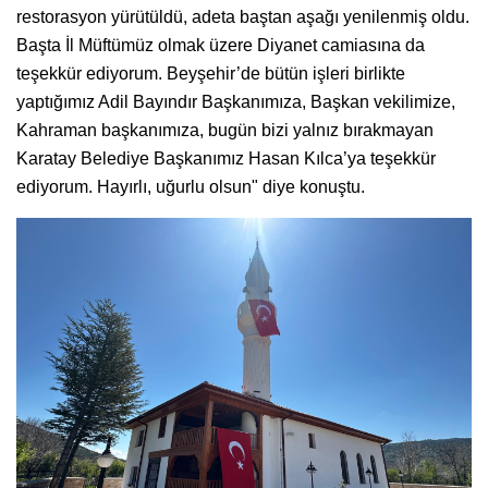
restorasyon yürütüldü, adeta baştan aşağı yenilenmiş oldu.
Başta İl Müftümüz olmak üzere Diyanet camiasına da
teşekkür ediyorum. Beyşehir’de bütün işleri birlikte
yaptığımız Adil Bayındır Başkanımıza, Başkan vekilimize,
Kahraman başkanımıza, bugün bizi yalnız bırakmayan
Karatay Belediye Başkanımız Hasan Kılca’ya teşekkür
ediyorum. Hayırlı, uğurlu olsun" diye konuştu.