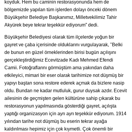
koyduk. Hem bu caminin restorasyonunda hem de
bölgemizde yapılan tüm işlerden dolayı önceki dönem
Büyükşehir Belediye Başkanımız, Milletvekilimiz Tahir
Akyürek beye tekrar teşekkür ediyorum” dedi.
Büyükşehir Belediyesi olarak tüm ilçelerde yoğun bir
gayret ve çaba içerisinde olduklarını vurgulayarak, "Belki
de bunun en güzel örneklerinden birisi bugün açılışını
gerçekleştirdiğimiz Ecevitzade Kadı Mehmed Efendi
Camii. Fotoğraflarını görmüştüm ama yakından daha
etkileyici, mimari bir eser olarak tarihimize not düşmüş bir
yapıyı baştan sona restore ederek açmak da bizlere nasip
oldu. Bundan ne kadar mutluluk, gurur duysak azdır. Ecevit
ailesinin de geçmişten gelen kültürüne sahip çıkarak bu
restorasyonun yapılmasında gösterdiği gayret, açılışta
yaptığı organizasyon için ayrı ayrı teşekkür ediyorum. 1914
yılından tarihe not düşmüş bu eserin tekrar ayağa
kaldırılması hepimiz için çok kıymetli. Çok önemli bir