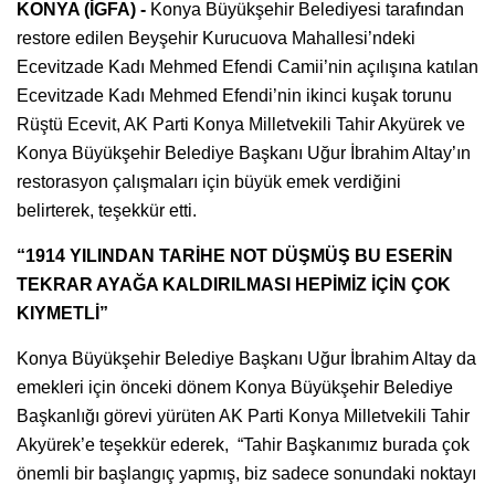
KONYA (İGFA) -
Konya Büyükşehir Belediyesi tarafından
restore edilen Beyşehir Kurucuova Mahallesi’ndeki
Ecevitzade Kadı Mehmed Efendi Camii’nin açılışına katılan
Ecevitzade Kadı Mehmed Efendi’nin ikinci kuşak torunu
Rüştü Ecevit, AK Parti Konya Milletvekili Tahir Akyürek ve
Konya Büyükşehir Belediye Başkanı Uğur İbrahim Altay’ın
restorasyon çalışmaları için büyük emek verdiğini
belirterek, teşekkür etti.
“1914 YILINDAN TARİHE NOT DÜŞMÜŞ BU ESERİN
TEKRAR AYAĞA KALDIRILMASI HEPİMİZ İÇİN ÇOK
KIYMETLİ”
Konya Büyükşehir Belediye Başkanı Uğur İbrahim Altay da
emekleri için önceki dönem Konya Büyükşehir Belediye
Başkanlığı görevi yürüten AK Parti Konya Milletvekili Tahir
Akyürek’e teşekkür ederek, “Tahir Başkanımız burada çok
önemli bir başlangıç yapmış, biz sadece sonundaki noktayı