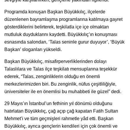
Programda konuşan Başkan Büyükkılıç, ilçelerde
düzenlenen bayramlaşma programlarına katılmaya gayret
gösterdiklerini belirterek, teşkilatla içe içe olmaktan
mutluluk duyduklarını kaydetti. Büyükkılıç’ın konuşması
esnasında salondan, ‘Talas seninle gurur duyuyor’, ‘Büyük
Başkan’ sloganları yükseldi.
Başkan Büyükkılıç, misafirperverliklerinden dolayı
Talaslılara ve Talas ilçe teşkilatı mensuplarına teşekkür
ederek, “Talas, zenginliklerin olduğu en önemli
merkezlerimizden biri. Bu zenginlik, nüfus çeşitliliğiyle,
üniversiteler ile en önemlisi bu muhabbeti ile güzel” dedi.
29 Mayıs’ın İstanbul’un fethinin yıl dönümü olduğunu
hatırlatan Büyükkılıç, çağ açıp çağ kapatan Fatih Sultan
Mehmet’i ve tüm geçmişleri rahmetle yâd etti. Başkan
Büyükkılıç, ayrıca gençlerin kendileri için çok önemli ve