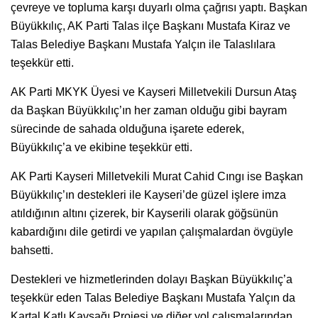
çevreye ve topluma karşı duyarlı olma çağrısı yaptı. Başkan
Büyükkılıç, AK Parti Talas ilçe Başkanı Mustafa Kiraz ve
Talas Belediye Başkanı Mustafa Yalçın ile Talaslılara
teşekkür etti.
AK Parti MKYK Üyesi ve Kayseri Milletvekili Dursun Ataş
da Başkan Büyükkılıç’ın her zaman olduğu gibi bayram
sürecinde de sahada olduğuna işarete ederek,
Büyükkılıç’a ve ekibine teşekkür etti.
AK Parti Kayseri Milletvekili Murat Cahid Cıngı ise Başkan
Büyükkılıç’ın destekleri ile Kayseri’de güzel işlere imza
atıldığının altını çizerek, bir Kayserili olarak göğsünün
kabardığını dile getirdi ve yapılan çalışmalardan övgüyle
bahsetti.
Destekleri ve hizmetlerinden dolayı Başkan Büyükkılıç’a
teşekkür eden Talas Belediye Başkanı Mustafa Yalçın da
Kartal Katlı Kavşağı Projesi ve diğer yol çalışmalarından