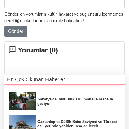
Gönderilen yorumların küfür, hakaret ve suç unsuru içermemesi
gerektiğini okurlarımıza önemle hatırlatırız!
Gönder
Yorumlar (
0
)
En Çok Okunan Haberler
Sakarya'da 'Mutluluk Tırı' mahalle mahalle
geziyor
Gaziantep’te Dülük Baba Zaviyesi ve Türbesi
asıl yerinde yeniden inşa edilecek