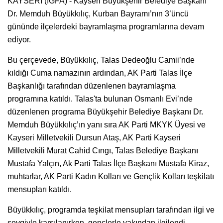
KAYSERİ (İGFA) - Kayseri Büyükşehir Belediye Başkanı
Dr. Memduh Büyükkılıç, Kurban Bayramı’nın 3’üncü
gününde ilçelerdeki bayramlaşma programlarına devam
ediyor.
Bu çerçevede, Büyükkılıç, Talas Dedeoğlu Camii’nde
kıldığı Cuma namazının ardından, AK Parti Talas İlçe
Başkanlığı tarafından düzenlenen bayramlaşma
programına katıldı. Talas'ta bulunan Osmanlı Evi’nde
düzenlenen programa Büyükşehir Belediye Başkanı Dr.
Memduh Büyükkılıç’ın yanı sıra AK Parti MKYK Üyesi ve
Kayseri Milletvekili Dursun Ataş, AK Parti Kayseri
Milletvekili Murat Cahid Cıngı, Talas Belediye Başkanı
Mustafa Yalçın, Ak Parti Talas İlçe Başkanı Mustafa Kiraz,
muhtarlar, AK Parti Kadın Kolları ve Gençlik Kolları teşkilatı
mensupları katıldı.
Büyükkılıç, programda teşkilat mensupları tarafından ilgi ve
sevgiyle karşılanırken, gençlerle yakından ilgilendi.