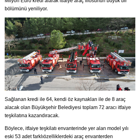
Milyon Euro kredi alarak itfaiye araç filosunun büyük bir
bölümünü yeniliyor.
Sağlanan kredi ile 64, kendi öz kaynakları ile de 8 araç
alacak olan Büyükşehir Belediyesi toplam 72 aracı itfaiye
teşkilatına kazandıracak.
Böylece, itfaiye teşkilatı envanterinde yer alan model yılı
eski 53 adet farklıözelliklerdeki araç envanterden