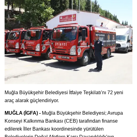
Muğla Büyükşehir Belediyesi İtfaiye Teşkilatı’nı 72 yeni
araç alarak güçlendiriyor.
MUĞLA (İGFA) -
Muğla Büyükşehir Belediyesi; Avrupa
Konseyi Kalkınma Bankası (CEB) tarafından finanse
edilerek İller Bankası koordinesinde yürütülen
Belediyelerin Doğal Afetlere Karşı Dayanıklılığı’nın