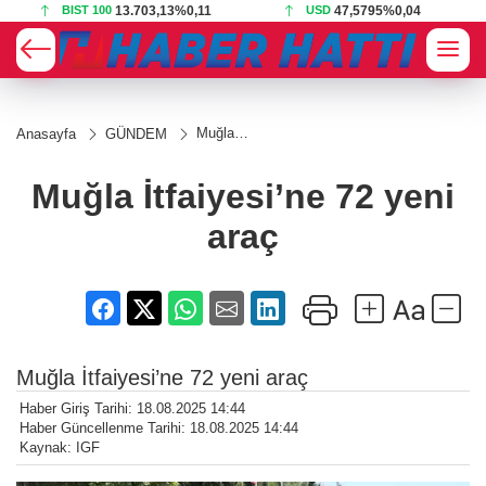
BIST 100
13.703,13
%0,11
USD
47,5795
%0,04
Muğla
Anasayfa
GÜNDEM
İtfaiyesi’ne
72 yeni
araç
Muğla İtfaiyesi’ne 72 yeni
araç
Muğla İtfaiyesi’ne 72 yeni araç
Haber Giriş Tarihi: 18.08.2025 14:44
Haber Güncellenme Tarihi: 18.08.2025 14:44
Kaynak: IGF