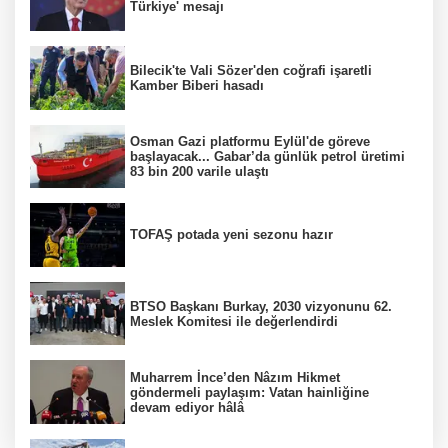
Türkiye' mesajı
Bilecik'te Vali Sözer'den coğrafi işaretli
Kamber Biberi hasadı
Osman Gazi platformu Eylül'de göreve
başlayacak... Gabar’da günlük petrol üretimi
83 bin 200 varile ulaştı
TOFAŞ potada yeni sezonu hazır
BTSO Başkanı Burkay, 2030 vizyonunu 62.
Meslek Komitesi ile değerlendirdi
Muharrem İnce’den Nâzım Hikmet
göndermeli paylaşım: Vatan hainliğine
devam ediyor hâlâ