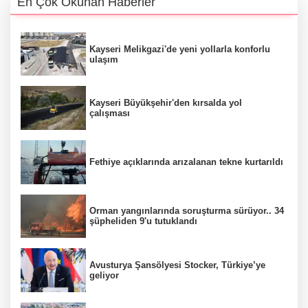
En Çok Okunan Haberler
Kayseri Melikgazi'de yeni yollarla konforlu
ulaşım
Kayseri Büyükşehir'den kırsalda yol
çalışması
Fethiye açıklarında arızalanan tekne kurtarıldı
Orman yangınlarında soruşturma sürüyor.. 34
şüpheliden 9'u tutuklandı
Avusturya Şansölyesi Stocker, Türkiye’ye
geliyor