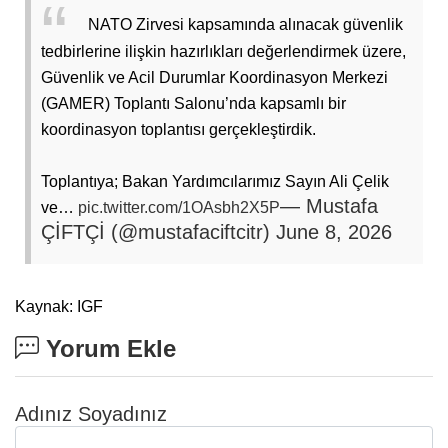
NATO Zirvesi kapsamında alınacak güvenlik
tedbirlerine ilişkin hazırlıkları değerlendirmek üzere,
Güvenlik ve Acil Durumlar Koordinasyon Merkezi
(GAMER) Toplantı Salonu’nda kapsamlı bir
koordinasyon toplantısı gerçekleştirdik.
Toplantıya; Bakan Yardımcılarımız Sayın Ali Çelik
— Mustafa
ve…
pic.twitter.com/1OAsbh2X5P
ÇİFTÇİ (@mustafaciftcitr)
June 8, 2026
Kaynak: IGF
Yorum Ekle
Adınız Soyadınız