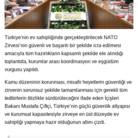
Türkiye'nin ev sahipliğinde gerçekleştirilecek NATO
Zirvesi’nin güvenli ve başarılı bir şekilde icra edilmesi
amacıyla tüm hazırlıkların kapsamlı şekilde ele alındığı
toplantıda, kurumlar arası koordinasyon ve eşgüdüm
vurgusu yapıldı.
Kamu düzeninin korunması, misafir heyetlerin güvenliği ve
zirvenin sorunsuz şekilde tamamlanması için gerekli tüm
tedbirlerin titizlikle sürdürüleceğini ifade eden İçişleri
Bakanı Mustafa Çiftçi, Türkiye’nin güçlü güvenlik altyapısı
ve kurumsal kapasitesiyle zirveye en üst düzeyde ev
sahipliği yapmaya hazır olduğunun altını çizdi.