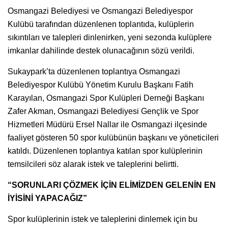
Osmangazi Belediyesi ve Osmangazi Belediyespor
Kulübü tarafından düzenlenen toplantıda, kulüplerin
sıkıntıları ve talepleri dinlenirken, yeni sezonda kulüplere
imkanlar dahilinde destek olunacağının sözü verildi.
Sukaypark’ta düzenlenen toplantıya Osmangazi
Belediyespor Kulübü Yönetim Kurulu Başkanı Fatih
Karayılan, Osmangazi Spor Kulüpleri Derneği Başkanı
Zafer Akman, Osmangazi Belediyesi Gençlik ve Spor
Hizmetleri Müdürü Ersel Nallar ile Osmangazi ilçesinde
faaliyet gösteren 50 spor kulübünün başkanı ve yöneticileri
katıldı. Düzenlenen toplantıya katılan spor kulüplerinin
temsilcileri söz alarak istek ve taleplerini belirtti.
“SORUNLARI ÇÖZMEK İÇİN ELİMİZDEN GELENİN EN
İYİSİNİ YAPACAĞIZ”
Spor kulüplerinin istek ve taleplerini dinlemek için bu