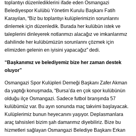
toplantıyı düzenlediklerini ifade eden Osmangazi
Belediyespor Kulübü Yönetim Kurulu Başkanı Fatih
Karayılan, “Biz bu toplantıyı kulüplerimizin sorunlarını
dinlemek için düzenledik. Burada her kulübün istek ve
taleplerini dinleyerek notlarımızı alacağız ve imkanlarımız
dahilinde her kulübümüzün sorunlarını çözmek için
elimizden gelenin en iyisini yapacağız” dedi.
“Başkanımız ve belediyemiz bize her zaman destek
oluyor”
Osmangazi Spor Kulüpleri Derneği Başkanı Zafer Akman
da yaptığı konuşmada, “Bursa’da en çok spor kulübünün
olduğu ilçe Osmangazi. Sadece futbol branşında 57
kulübümüz var. Bu ayın sonunda maç takvimi başlayacak.
Kulüplerimiz bunun heyecanını yaşıyor. Deplasmanlara
araç tahsisleri bizim şah damarımız diyebiliriz. Bize bu
hizmetleri sağlayan Osmangazi Belediye Başkanı Erkan