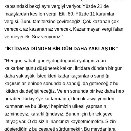
kapısındaki bekçi aynı vergiyi veriyor. Yüzde 21 de
maaşlardan kesilen vergi. Etti; 89. Yüzde 11 kurumlar
vergisi. Bunu tam tersine çevireceğiz. Çok kazanan çok
verecek, az kazanan az verecek. Kazanmayan vergi falan
vermeyecek. Söz veriyoruz.”
“İKTİDARA DÜNDEN BİR GÜN DAHA YAKLAŞTIK”
“Her gün sabah güneş doğduğunda yatağınızdan
kalkarken şunu düşünerek kalkın. İktidara dünden bir gün
daha yaklaştık. İstedikleri kadar kaçsınlar o sandığı
kaçırsınlar, eninde sonunda o sandığı da getireceğiz bu
iktidarı da değiştireceğiz. Ve en sonunda bir kez daha hep
beraber Türkiye’ye kurtarmanın, demokrasiyi yeniden
kurmanın ve bu ülkeyi hepimizin ülkesi yapmanın
azmindeyiz, kararlılığındayız. Bunun için bir tek şeye
ihtiyaç var. O da sizin inancınızı kaybetmemektir. Sizin
gösterdiğiniz bu cesareti sürdürmektir. Bu meydanlara