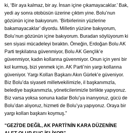
ki, ‘Bir aya kalmaz, bir ay. İnsan içine çıkamayacaklar.’ Bak,
yedi ay sonra otobüsün üzerine çıktım yine. Bolu’nun
gözünün içine bakıyorum. ‘Birbirlerinin yüzlerine
bakamayacaklar’ diyordu. Milletin yüzüne bakıyorum,
Bolu’nun gözünün içine bakıyorum. Buradan söylüyorum ki
sen siyasi mücadeleyi bıraktın. Örneğin, Erdoğan Bolu AK
Parti teşkilatına güvenmiyor, Bolu AK Gençlik’e
güvenmiyor, kadın kollarına güvenmiyor. Onun için yeni bir
kol kurmuş, bizi yenmek için. AK Parti’nin yargı kollarına
güveniyor. Yargı Kolları Başkanı Akın Gürlek’e güveniyor.
Biz Bolu’da siyaseti milletvekilimizle, il başkanımızla,
belediye başkanımızla, yöneticilerimizle birlikte yapıyoruz.
Biz varsa yoksa sonuna kadar Bolu’ya inanıyoruz, gücü de
Bolu’dan alıyoruz, hizmeti de Bolu’ya yapıyoruz. Oraya bir
yargı kolları başkanı koymuş.”
“GEZİ’DE DEĞİL, AK PARTİ’NİN KARA DÜZENİNE