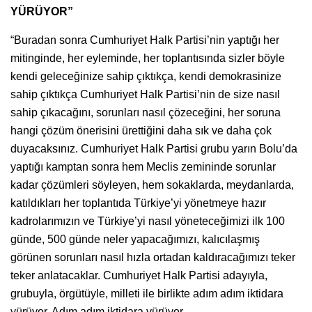
YÜRÜYOR”
“Buradan sonra Cumhuriyet Halk Partisi’nin yaptığı her
mitinginde, her eyleminde, her toplantısında sizler böyle
kendi geleceğinize sahip çıktıkça, kendi demokrasinize
sahip çıktıkça Cumhuriyet Halk Partisi’nin de size nasıl
sahip çıkacağını, sorunları nasıl çözeceğini, her soruna
hangi çözüm önerisini ürettiğini daha sık ve daha çok
duyacaksınız. Cumhuriyet Halk Partisi grubu yarın Bolu’da
yaptığı kamptan sonra hem Meclis zemininde sorunlar
kadar çözümleri söyleyen, hem sokaklarda, meydanlarda,
katıldıkları her toplantıda Türkiye’yi yönetmeye hazır
kadrolarımızın ve Türkiye’yi nasıl yöneteceğimizi ilk 100
günde, 500 günde neler yapacağımızı, kalıcılaşmış
görünen sorunları nasıl hızla ortadan kaldıracağımızı teker
teker anlatacaklar. Cumhuriyet Halk Partisi adayıyla,
grubuyla, örgütüyle, milleti ile birlikte adım adım iktidara
yürüyor. Adım adım iktidara yürüyor.