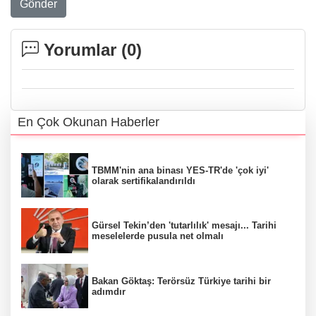
Gönder
Yorumlar (
0
)
En Çok Okunan Haberler
TBMM'nin ana binası YES-TR'de 'çok iyi'
olarak sertifikalandırıldı
Gürsel Tekin’den 'tutarlılık' mesajı... Tarihi
meselelerde pusula net olmalı
Bakan Göktaş: Terörsüz Türkiye tarihi bir
adımdır