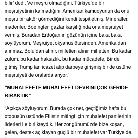
bilir’ dedi. Ve meşru olmadığını, Türkiye’de bir
meşruiyetinin kalmadığını, Amerikan kamuoyunun da onu
meşru bir aktör görmediğini kendi tespit etmiş. Mineraller,
madenler, Boeingler, gazlar karşılığında ona meşruiyet
vermiş. Buradan Erdoğan’ın gözünün içine baka baka
söylüyorum. Meşruiyet okyanus ötesinden, Amerika’dan
alınmaz. Bolu’dan alınır, milletten alınır, milletten. Bu kadar
zulüm, bu kadar haksızlık, bu kadar mücadele. Bir de
gitmiş Trump‘tan icazet alıp darbeye girişmiş bir de üstüne
meşruiyeti de oralarda arıyor.”
“MUHALEFETE MUHALEFET DEVRİNİ ÇOK GERİDE
BIRAKTIK”
“Açıkça söylüyorum. Burada çok net, geçtiğimiz hafta bu
otobüsün üstünde Filistin mitingi için muhalefet partilerinin
liderleri ile birlikteydik. Her zor günümüzde bize koşan,
gelen, destek açıklayan güçlü bir muhalefet var Türkiye’de.