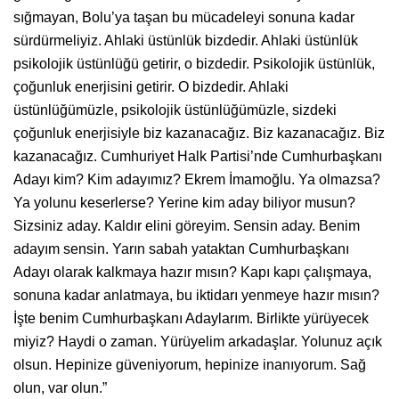
sığmayan, Bolu’ya taşan bu mücadeleyi sonuna kadar
sürdürmeliyiz. Ahlaki üstünlük bizdedir. Ahlaki üstünlük
psikolojik üstünlüğü getirir, o bizdedir. Psikolojik üstünlük,
çoğunluk enerjisini getirir. O bizdedir. Ahlaki
üstünlüğümüzle, psikolojik üstünlüğümüzle, sizdeki
çoğunluk enerjisiyle biz kazanacağız. Biz kazanacağız. Biz
kazanacağız. Cumhuriyet Halk Partisi’nde Cumhurbaşkanı
Adayı kim? Kim adayımız? Ekrem İmamoğlu. Ya olmazsa?
Ya yolunu keserlerse? Yerine kim aday biliyor musun?
Sizsiniz aday. Kaldır elini göreyim. Sensin aday. Benim
adayım sensin. Yarın sabah yataktan Cumhurbaşkanı
Adayı olarak kalkmaya hazır mısın? Kapı kapı çalışmaya,
sonuna kadar anlatmaya, bu iktidarı yenmeye hazır mısın?
İşte benim Cumhurbaşkanı Adaylarım. Birlikte yürüyecek
miyiz? Haydi o zaman. Yürüyelim arkadaşlar. Yolunuz açık
olsun. Hepinize güveniyorum, hepinize inanıyorum. Sağ
olun, var olun.”