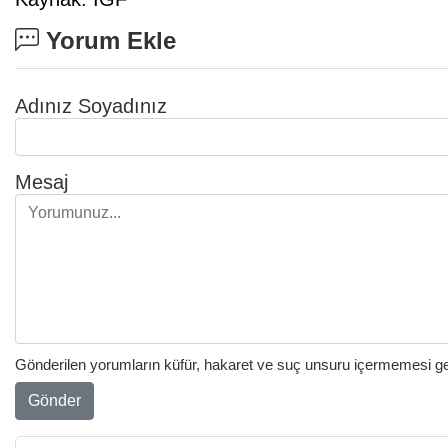
Yorum Ekle
Adınız Soyadınız
Mesaj
Gönderilen yorumların küfür, hakaret ve suç unsuru içermemesi gere
Gönder