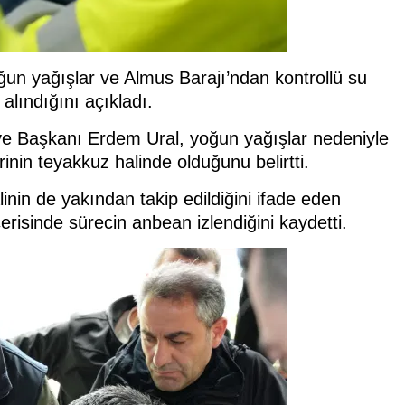
ğun yağışlar ve Almus Barajı’ndan kontrollü su
alındığını açıkladı.
iye Başkanı Erdem Ural, yoğun yağışlar nedeniyle
inin teyakkuz halinde olduğunu belirtti.
inin de yakından takip edildiğini ifade eden
erisinde sürecin anbean izlendiğini kaydetti.