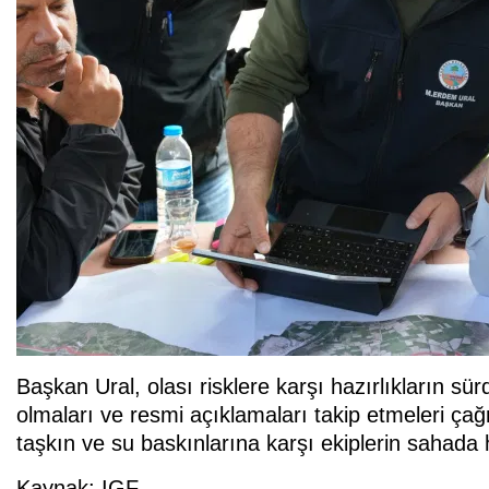
Başkan Ural, olası risklere karşı hazırlıkların s
olmaları ve resmi açıklamaları takip etmeleri ça
taşkın ve su baskınlarına karşı ekiplerin sahada h
Kaynak: IGF