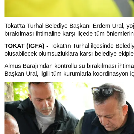
Tokat'ta Turhal Belediye Başkanı Erdem Ural, yo
bırakılması ihtimaline karşı ilçede tüm önlemlerin 
TOKAT (İGFA) -
Tokat'ın Turhal ilçesinde Beled
oluşabilecek olumsuzluklara karşı belediye ekipler
Almus Barajı’ndan kontrollü su bırakılması ihtimal
Başkan Ural, ilgili tüm kurumlarla koordinasyon iç