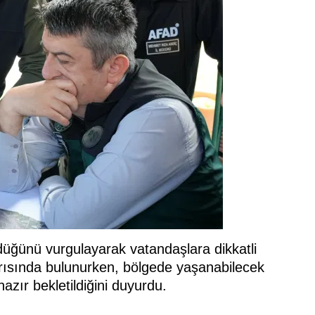
ürdüğünü vurgulayarak vatandaşlara dikkatli
ğrısında bulunurken, bölgede yaşanabilecek
azır bekletildiğini duyurdu.