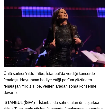
Ünlü şarkıcı Yıldız Tilbe, İstanbul’da verdiği konserde
fenalaştı. Hayranının hediye ettiği parfüm yüzünden
fenalaşan Yıldız Tilbe, verilen aradan sonra konserine
devam etti.
İSTANBUL (İGFA) – İstanbul’da sahne alan ünlü şarkıcı
Yıldız Tilbe, şarkı söylediği esnada fenalaşınca hayranları