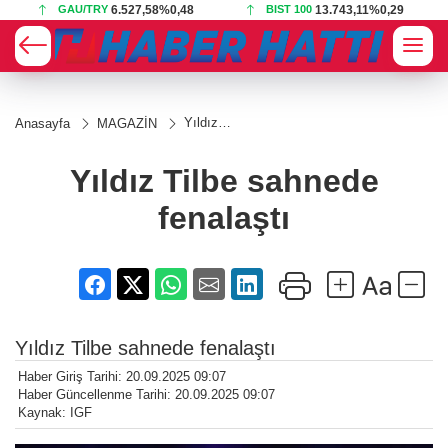
GAU/TRY
6.527,58
%0,48
BIST 100
13.743,11
%0,29
Yıldız
Anasayfa
MAGAZİN
Tilbe
sahnede
fenalaştı
Yıldız Tilbe sahnede
fenalaştı
Yıldız Tilbe sahnede fenalaştı
Haber Giriş Tarihi: 20.09.2025 09:07
Haber Güncellenme Tarihi: 20.09.2025 09:07
Kaynak: IGF