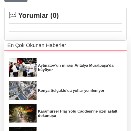
Yorumlar (
0
)
En Çok Okunan Haberler
Aytmatov’un mirası Antalya Muratpaşa’da
büyüyor
Konya Selçuklu'da yollar yenileniyor
Karamürsel Plaj Yolu Caddesi’ne özel asfalt
dokunuşu