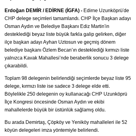
Erdoğan DEMİR / EDİRNE (İGFA) -
Edirne Uzunköprü'de
CHP delege seçimleri tamamlandı. CHP İlçe Başkan adayı
Osman Aydın ve Belediye Başkanı Ediz Martin'in
desteklediği beyaz liste büyük farkla galip gelirken, diğer
ilçe başkan adayı Ayhan Uztosun ve geçmiş dönem
belediye başkanı Özlem Becan’ın desteklediği kırmızı liste
yalnızca Kavak Mahallesi’nde beraberlik sonucu 3 delege
çıkarabildi.
Toplam 98 delegenin belirlendiği seçimlerde beyaz liste 95
delege, kırmızı liste ise sadece 3 delege elde etti.
Böylelikle 250 delegenin oy kullanacağı CHP Uzunköprü
İlçe Kongresi öncesinde Osman Aydın ve ekibi
mahallelerde büyük bir üstünlük sağlamış oldu.
Bu arada Demirtaş, Çöpköy ve Yeniköy mahalleleri ile 52
köyün delegeleri imza yöntemiyle belirlendi.