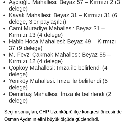
Aşcıoğlu Mahallesi: Beyaz 57 – Kırmızı 2 (3
delege)
Kavak Mahallesi: Beyaz 31 – Kırmızı 31 (6
delege, 3’er paylaşıldı)
Cami Muradiye Mahallesi: Beyaz 31 –
Kırmızı 13 (4 delege)
Habib Hoca Mahallesi: Beyaz 49 – Kırmızı
37 (9 delege)
M. Fevzi Çakmak Mahallesi: Beyaz 55 –
Kırmızı 12 (4 delege)
Çöpköy Mahallesi: İmza ile belirlendi (4
delege)
Yeniköy Mahallesi: İmza ile belirlendi (5
delege)
Demirtaş Mahallesi: İmza ile belirlendi (2
delege)
Seçim sonuçları, CHP Uzunköprü ilçe kongresi öncesinde
Osman Aydın’ın elini büyük ölçüde güçlendirdi.