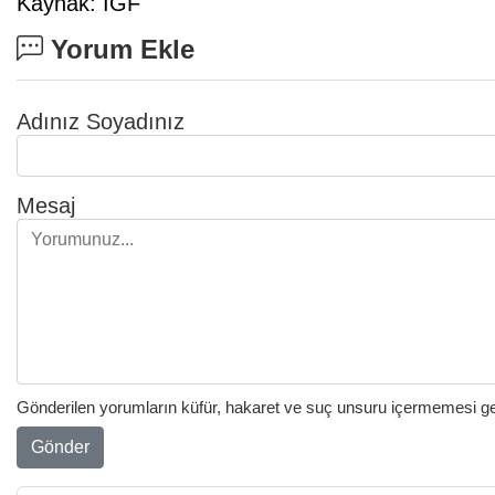
Kaynak: IGF
Yorum Ekle
Adınız Soyadınız
Mesaj
Gönderilen yorumların küfür, hakaret ve suç unsuru içermemesi gere
Gönder