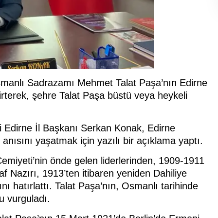
Osmanlı Sadrazamı Mehmet Talat Paşa’nın Edirne
elirterek, şehre Talat Paşa büstü veya heykeli
si Edirne İl Başkanı Serkan Konak, Edirne
ısını yaşatmak için yazılı bir açıklama yaptı.
Cemiyeti’nin önde gelen liderlerinden, 1909-1911
af Nazırı, 1913’ten itibaren yeniden Dahiliye
ı hatırlattı. Talat Paşa’nın, Osmanlı tarihinde
 vurguladı.