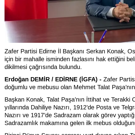
Zafer Partisi Edirne İl Başkanı Serkan Konak, 
için bir mahalle isminden fazlasını hak ettiğini b
dikilmesi çağrısında bulundu.
Erdoğan DEMİR / EDİRNE (İGFA) -
Zafer Parti
doğumlu ve mebusu olan Mehmet Talat Paşa’nın an
Başkan Konak, Talat Paşa’nın İttihat ve Terakki 
yıllarında Dahiliye Nazırı, 1912’de Posta ve Telgr
Nazırı ve 1917’de Sadrazam olarak görev yaptığın
Sadrazamlık makamına gelen ilk mebus olduğunu