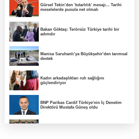
Gürsel Tekin’den 'tutarlılık' mesajı... Tarihi
meselelerde pusula net olmalı
Bakan Göktaş: Terörsüz Türkiye tarihi bir
adımdır
Manisa Saruhanlı’ya Büyükşehir’den tarımsal
destek
Kadın arkadaşlıkları ruh sağlığını
güçlendiriyor
BNP Paribas Cardif Türkiye'nin İç Denetim
Direktörü Mustafa Güneş oldu
Manisa Büyükşehir 'sağlıklı işyeri'
sertifikasına kavuştu