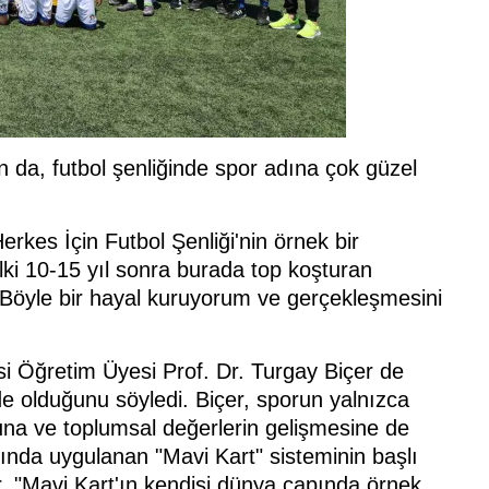
n da, futbol şenliğinde spor adına çok güzel
kes İçin Futbol Şenliği'nin örnek bir
ki 10-15 yıl sonra burada top koşturan
 Böyle bir hayal kuruyorum ve gerçekleşmesini
esi Öğretim Üyesi Prof. Dr. Turgay Biçer de
e olduğunu söyledi. Biçer, sporun yalnızca
umuna ve toplumsal değerlerin gelişmesine de
mında uygulanan "Mavi Kart" sisteminin başlı
, "Mavi Kart'ın kendisi dünya çapında örnek