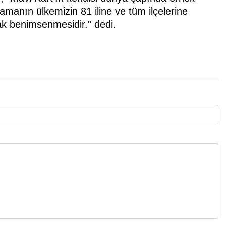
amanın ülkemizin 81 iline ve tüm ilçelerine
rak benimsenmesidir." dedi.