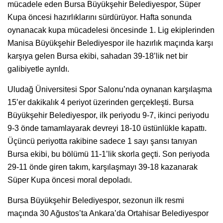
mücadele eden Bursa Büyükşehir Belediyespor, Süper
Kupa öncesi hazırlıklarını sürdürüyor. Hafta sonunda
oynanacak kupa mücadelesi öncesinde 1. Lig ekiplerinden
Manisa Büyükşehir Belediyespor ile hazırlık maçında karşı
karşıya gelen Bursa ekibi, sahadan 39-18’lik net bir
galibiyetle ayrıldı.
Uludağ Üniversitesi Spor Salonu’nda oynanan karşılaşma
15’er dakikalık 4 periyot üzerinden gerçekleşti. Bursa
Büyükşehir Belediyespor, ilk periyodu 9-7, ikinci periyodu
9-3 önde tamamlayarak devreyi 18-10 üstünlükle kapattı.
Üçüncü periyotta rakibine sadece 1 sayı şansı tanıyan
Bursa ekibi, bu bölümü 11-1’lik skorla geçti. Son periyoda
29-11 önde giren takım, karşılaşmayı 39-18 kazanarak
Süper Kupa öncesi moral depoladı.
Bursa Büyükşehir Belediyespor, sezonun ilk resmi
maçında 30 Ağustos’ta Ankara’da Ortahisar Belediyespor