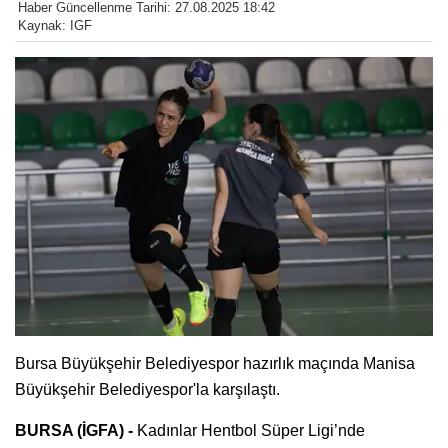
Haber Güncellenme Tarihi: 27.08.2025 18:42
Kaynak: IGF
Bursa Büyükşehir Belediyespor hazırlık maçında Manisa
Büyükşehir Belediyespor'la karşılaştı.
BURSA (İGFA) -
Kadınlar Hentbol Süper Ligi’nde