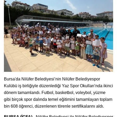
Bursa'da Nilüfer Belediyesi’nin Nilüfer Belediyespor
Kulübü iş birliğiyle düzenlediği Yaz Spor Okulları’nda ikinci
dönem tamamlandı. Futbol, basketbol, voleybol, yüzme
gibi birçok spor dalında temel eğitimini tamamlayan toplam
bin 608 öğrenci, düzenlenen törenle sertifikalarını aldı.
BURSA (İGFA) -
Nilüfer Belediyesi ile Nilüfer Belediyespor