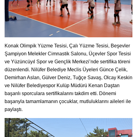
Konak Olimpik Yüzme Tesisi, Çalı Yüzme Tesisi, Beşevler
Şampiyon Melekler Cimnastik Salonu, Üçevler Spor Tesisi
ve Yüzüncüyıl Spor ve Gençlik Merkezi’nde sertifika töreni
düzenlendi. Nilüfer Belediye Meclis Üyeleri Günce Çelik,
Demirhan Aslan, Gülver Deniz, Tuğçe Savaş, Olcay Keskin
ve Nilüfer Belediyespor Kulüp Müdürü Kenan Daştan
başarılı sporculara sertifikalarını takdim etti. Dönemi
başarıyla tamamlamanın çocuklar, mutluluklarını aileleri ile
paylaştı.