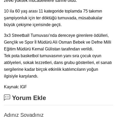
zevki yüksek mücadelelere sahne oldu.
10 ila 60 yaş arası 11 kategoride toplamda 75 takımın
şampiyonluk için ter döktüğü turnuvada, müsabakalar
büyük çekişme içerisinde geçti.
3x3 Streetball Turnuvası’nda dereceye girenlere ödülleri,
Gençlik ve Spor İl Müdürü Ali Osman Bebek ve Defne Milli
Eğitim Müdürü Kemal Gülistan tarafından verildi.
Tek pota basketbol turnuvasının yanı sıra çocuk oyun
atölyeleri, sokak lezzetleri, dans grubu gösterileri, el sanatı
sergilerine kadar birçok etkinlik katılımcıların yoğun
ilgisiyle karşılandı.
Kaynak: IGF
Yorum Ekle
Adınız Soyadınız