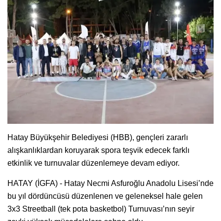
Hatay Büyükşehir Belediyesi (HBB), gençleri zararlı
alışkanlıklardan koruyarak spora teşvik edecek farklı
etkinlik ve turnuvalar düzenlemeye devam ediyor.
HATAY (İGFA) - Hatay Necmi Asfuroğlu Anadolu Lisesi’nde
bu yıl dördüncüsü düzenlenen ve geleneksel hale gelen
3x3 Streetball (tek pota basketbol) Turnuvası’nın seyir