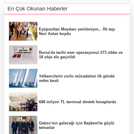
En Çok Okunan Haberler
Eyüpsultan Meydanı yenileniyor... İlk taşı
Nuri Aslan koydu
Bursa'da tarihi eser operasyonu! 273 sikke ve
18 obje ele geçirildi
Yelkencilerin zorlu mücadelesi ilk günde
nefes kesti
688 milyon TL tarımsal destek hesaplarda
Gebze’nin geleceği için Başkent'te güçlü
temaslar