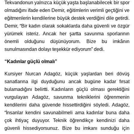
Tekvandonun yalnızca küçük yaşta başlanabilecek bir spor
olmadığını ifade eden Demir, eğitimlerin verimli geçtiğini ve
eğitmenlerin kendilerine büyük destek verdiğini dile getirdi.
Demir, “Bir kadın olarak sokaklarda daha güvenli ve özgür
yürümek isteriz. Ancak her şartta savunma sporlarının
önemli olduğunu düşünüyorum. Bize bu imkânın
sunulmasından dolayı teşekkür ediyorum” dedi.
“Kadınlar güçlü olmalı”
Kursiyer Nurcan Adagöz, küçük yaşlardan beri dövüş
sanatlarına ilgi duyduğunu ancak bugüne kadar fırsat
bulamadığını belirtti. Kadınların güçlü olması gerektiğini
vurgulayan Adagöz, savunma tekniklerini öğrenmenin
kendilerini daha güvende hissettirdiğini söyledi. Adagöz,
“İnsanlar kendini savunabilmeli ama kadınlar buna daha
çok ihtiyaç duyuyor. Teknik öğrendikçe kendinizi daha
güvenli hissediyorsunuz. Bize bu imkanı sunduğu için