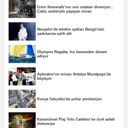
İzmir Kemeraltı’nın son ustaları direniyor...
Çekiç sesleriyle yaşayan miras
Nevşehir'de telefon ışıkları Bengü'nün
şarkılarına eşlik etti
Olympos Regatta, hız kesmeden devam
ediyor
Aytmatov’un mirası Antalya Muratpaşa’da
büyüyor
Konya Selçuklu'da yollar yenileniyor
Karamürsel Plaj Yolu Caddesi’ne özel asfalt
dokunuşu