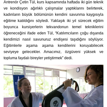
Antrenör Çetin Tül, kurs kapsamında haftada iki gün teknik
ve kondisyon ağırlıklı çalışmalar yaptıklarını belirterek,
kadınların büyük bölümünün kendini savunma kaygısıyla
eğitime katıldığını söyledi. Yaklaşık iki yıl sürecek eğitim
boyunca kursiyerlerin tekvandonun temel tekniklerini
öğreneceğini ifade eden Tül, “Katılımcıların çoğu dışarıda
kendimizi nasıl savunuruz endişesi taşıdığını söylüyor.
Eğitimlerle aşama aşama kendilerini koruyabilecek
seviyeye gelecekler. Amacımız, özgüveni yüksek ve
topluma faydalı bireyler yetiştirmek” dedi.