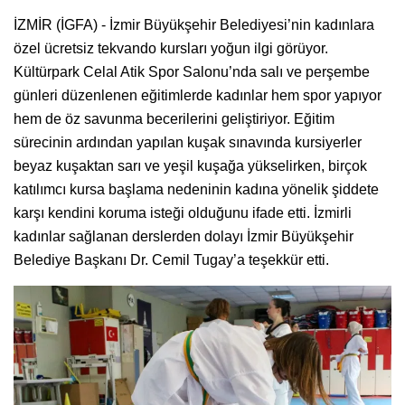
İZMİR (İGFA) - İzmir Büyükşehir Belediyesi’nin kadınlara
özel ücretsiz tekvando kursları yoğun ilgi görüyor.
Kültürpark Celal Atik Spor Salonu’nda salı ve perşembe
günleri düzenlenen eğitimlerde kadınlar hem spor yapıyor
hem de öz savunma becerilerini geliştiriyor. Eğitim
sürecinin ardından yapılan kuşak sınavında kursiyerler
beyaz kuşaktan sarı ve yeşil kuşağa yükselirken, birçok
katılımcı kursa başlama nedeninin kadına yönelik şiddete
karşı kendini koruma isteği olduğunu ifade etti. İzmirli
kadınlar sağlanan derslerden dolayı İzmir Büyükşehir
Belediye Başkanı Dr. Cemil Tugay’a teşekkür etti.