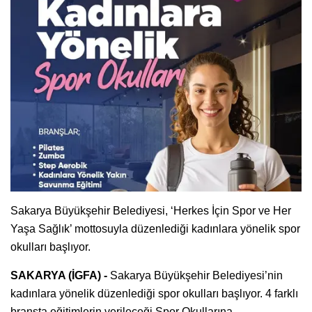
Sakarya Büyükşehir Belediyesi, ‘Herkes İçin Spor ve Her
Yaşa Sağlık’ mottosuyla düzenlediği kadınlara yönelik spor
okulları başlıyor.
SAKARYA (İGFA) -
Sakarya Büyükşehir Belediyesi’nin
kadınlara yönelik düzenlediği spor okulları başlıyor. 4 farklı
branşta eğitimlerin verileceği Spor Okullarına