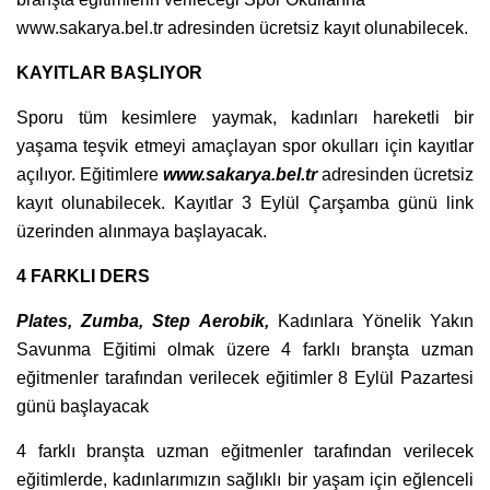
www.sakarya.bel.tr adresinden ücretsiz kayıt olunabilecek.
KAYITLAR BAŞLIYOR
Sporu tüm kesimlere yaymak, kadınları hareketli bir
yaşama teşvik etmeyi amaçlayan spor okulları için kayıtlar
açılıyor. Eğitimlere
www.sakarya.bel.tr
adresinden ücretsiz
kayıt olunabilecek. Kayıtlar 3 Eylül Çarşamba günü link
üzerinden alınmaya başlayacak.
4 FARKLI DERS
Plates, Zumba, Step Aerobik,
Kadınlara Yönelik Yakın
Savunma Eğitimi olmak üzere 4 farklı branşta uzman
eğitmenler tarafından verilecek eğitimler 8 Eylül Pazartesi
günü başlayacak
4 farklı branşta uzman eğitmenler tarafından verilecek
eğitimlerde, kadınlarımızın sağlıklı bir yaşam için eğlenceli