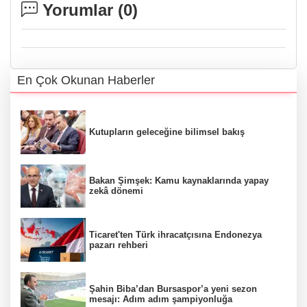
Yorumlar (
0
)
En Çok Okunan Haberler
Kutupların geleceğine bilimsel bakış
Bakan Şimşek: Kamu kaynaklarında yapay
zekâ dönemi
Ticaret'ten Türk ihracatçısına Endonezya
pazarı rehberi
Şahin Biba’dan Bursaspor’a yeni sezon
mesajı: Adım adım şampiyonluğa