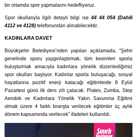
bir ortamda spor yapmalarını hedefliyoruz.
Spor okullarıyla ilgili detaylı bilgi ise
44 44 054 (Dahili
4112 ve 4128)
telefonundan alınabilecektir.
KADINLARA DAVET
Büyükşehir Belediyesi’nden yapılan açıklamada, “Şehri
genelinde sporu yaygınlaştırmak, tüm kesimleri sporla
buluşturmak amacıyla kadınlara yönelik düzenlediğimiz
spor okulları başlıyor. Kadınlar sporla buluşacağı, sosyal
hayatlarına pozitif enerji katacağı eğitimlerde 8 Eylül
Pazartesi günü ilk ders zili çalacak. Plates, Zumba, Step
Aerobik ve Kadınlara Yönelik Yakın Savunma Eğitimi
olmak üzere 4 farklı branşta verilecek eğitimler üç aylık
dönem kapsamında verilecek” ifadeleri kullanıldı.