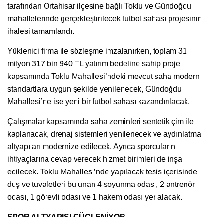
tarafından Ortahisar ilçesine bağlı Toklu ve Gündoğdu
mahallelerinde gerçekleştirilecek futbol sahası projesinin
ihalesi tamamlandı.
Yüklenici firma ile sözleşme imzalanırken, toplam 31
milyon 317 bin 940 TL yatırım bedeline sahip proje
kapsamında Toklu Mahallesi’ndeki mevcut saha modern
standartlara uygun şekilde yenilenecek, Gündoğdu
Mahallesi’ne ise yeni bir futbol sahası kazandırılacak.
Çalışmalar kapsamında saha zeminleri sentetik çim ile
kaplanacak, drenaj sistemleri yenilenecek ve aydınlatma
altyapıları modernize edilecek. Ayrıca sporcuların
ihtiyaçlarına cevap verecek hizmet birimleri de inşa
edilecek. Toklu Mahallesi’nde yapılacak tesis içerisinde
duş ve tuvaletleri bulunan 4 soyunma odası, 2 antrenör
odası, 1 görevli odası ve 1 hakem odası yer alacak.
SPOR ALTYAPISI GÜÇLENİYOR