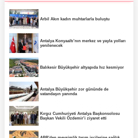
Arbil Akın kadın muhtarlarla buluştu
Antalya Konyaaltı’nın merkez ve yayla yolları
yenilenecek
Balıkesir Büyükşehir altyapıda hız kesmiyor
Antalya Büyükşehir zor gününde de
vatandaşın yanında
Kırgız Cumhuriyeti Antalya Başkonsolosu
Başkan Vekili Özdemir’i ziyaret etti
ABB'den mevsimlik tarım işçilerine sağlık