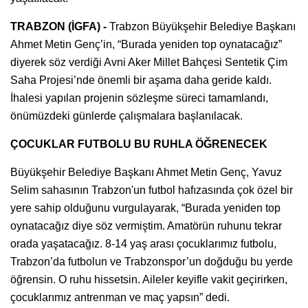
TRABZON (İGFA) -
Trabzon Büyükşehir Belediye Başkanı
Ahmet Metin Genç’in, “Burada yeniden top oynatacağız”
diyerek söz verdiği Avni Aker Millet Bahçesi Sentetik Çim
Saha Projesi’nde önemli bir aşama daha geride kaldı.
İhalesi yapılan projenin sözleşme süreci tamamlandı,
önümüzdeki günlerde çalışmalara başlanılacak.
ÇOCUKLAR FUTBOLU BU RUHLA ÖĞRENECEK
Büyükşehir Belediye Başkanı Ahmet Metin Genç, Yavuz
Selim sahasının Trabzon'un futbol hafızasında çok özel bir
yere sahip olduğunu vurgulayarak, “Burada yeniden top
oynatacağız diye söz vermiştim. Amatörün ruhunu tekrar
orada yaşatacağız. 8-14 yaş arası çocuklarımız futbolu,
Trabzon’da futbolun ve Trabzonspor’un doğduğu bu yerde
öğrensin. O ruhu hissetsin. Aileler keyifle vakit geçirirken,
çocuklarımız antrenman ve maç yapsın” dedi.