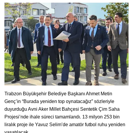
Trabzon Büyükşehir Belediye Başkanı Ahmet Metin
Genç’in “Burada yeniden top oynatacağız” sözleriyle
duyurduğu Avni Aker Millet Bahçesi Sentetik Çim Saha
Projesi’nde ihale süreci tamamlandı. 13 milyon 253 bin
liralık proje ile Yavuz Selim’de amatör futbol ruhu yeniden
yaşatılacak.