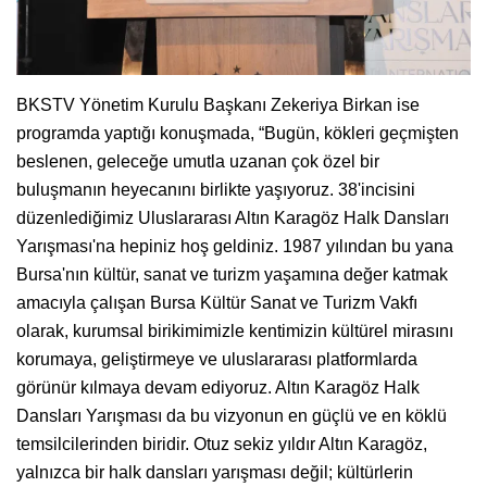
BKSTV Yönetim Kurulu Başkanı Zekeriya Birkan ise
programda yaptığı konuşmada, “Bugün, kökleri geçmişten
beslenen, geleceğe umutla uzanan çok özel bir
buluşmanın heyecanını birlikte yaşıyoruz. 38'incisini
düzenlediğimiz Uluslararası Altın Karagöz Halk Dansları
Yarışması'na hepiniz hoş geldiniz. 1987 yılından bu yana
Bursa'nın kültür, sanat ve turizm yaşamına değer katmak
amacıyla çalışan Bursa Kültür Sanat ve Turizm Vakfı
olarak, kurumsal birikimimizle kentimizin kültürel mirasını
korumaya, geliştirmeye ve uluslararası platformlarda
görünür kılmaya devam ediyoruz. Altın Karagöz Halk
Dansları Yarışması da bu vizyonun en güçlü ve en köklü
temsilcilerinden biridir. Otuz sekiz yıldır Altın Karagöz,
yalnızca bir halk dansları yarışması değil; kültürlerin