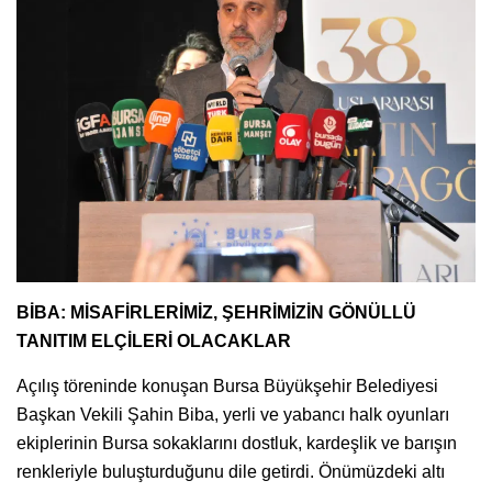
BİBA: MİSAFİRLERİMİZ, ŞEHRİMİZİN GÖNÜLLÜ
TANITIM ELÇİLERİ OLACAKLAR
Açılış töreninde konuşan Bursa Büyükşehir Belediyesi
Başkan Vekili Şahin Biba, yerli ve yabancı halk oyunları
ekiplerinin Bursa sokaklarını dostluk, kardeşlik ve barışın
renkleriyle buluşturduğunu dile getirdi. Önümüzdeki altı