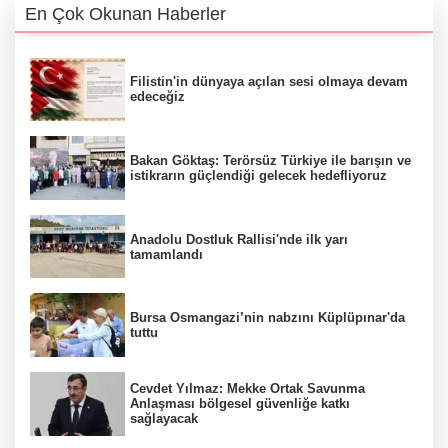
En Çok Okunan Haberler
Filistin'in dünyaya açılan sesi olmaya devam
edeceğiz
Bakan Göktaş: Terörsüz Türkiye ile barışın ve
istikrarın güçlendiği gelecek hedefliyoruz
Anadolu Dostluk Rallisi'nde ilk yarı
tamamlandı
Bursa Osmangazi’nin nabzını Küplüpınar'da
tuttu
Cevdet Yılmaz: Mekke Ortak Savunma
Anlaşması bölgesel güvenliğe katkı
sağlayacak