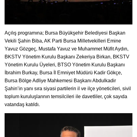
Açılış programına; Bursa Büyükşehir Belediyesi Başkan
Vekili Şahin Biba, AK Parti Bursa Milletvekilleri Emine
Yavuz Gözgeç, Mustafa Yavuz ve Muhammet Müfit Aydın,
BKSTV Yönetim Kurulu Başkanı Zekeriya Birkan, BKSTV
Yönetim Kurulu Üyeleri, BTSO Yönetim Kurulu Başkanı
İbrahim Burkay, Bursa İl Emniyet Müdürü Kadir Gökçe,
Bursa Bölge Adliye Mahkemesi Başkanı Abdulkadir
Şahin’in yanı sıra siyasi partilerin il ve ilçe yöneticileri, sivil
toplum kuruluşlarının temsilcileri ile davetliler, çok sayıda
vatandaş katıldı.