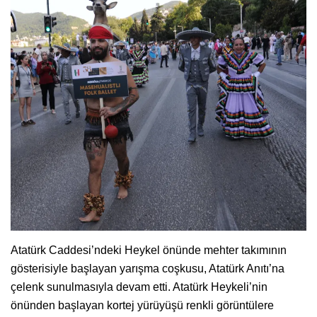
Atatürk Caddesi’ndeki Heykel önünde mehter takımının
gösterisiyle başlayan yarışma coşkusu, Atatürk Anıtı’na
çelenk sunulmasıyla devam etti. Atatürk Heykeli’nin
önünden başlayan kortej yürüyüşü renkli görüntülere