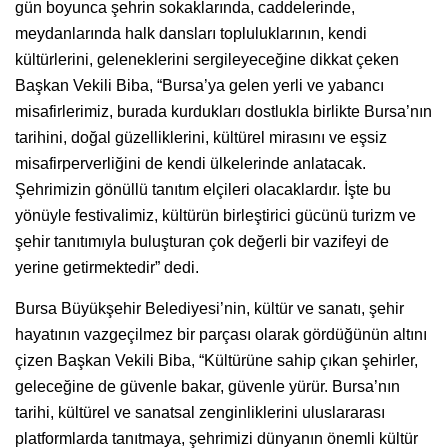
gün boyunca şehrin sokaklarında, caddelerinde,
meydanlarında halk dansları topluluklarının, kendi
kültürlerini, geleneklerini sergileyeceğine dikkat çeken
Başkan Vekili Biba, “Bursa’ya gelen yerli ve yabancı
misafirlerimiz, burada kurdukları dostlukla birlikte Bursa’nın
tarihini, doğal güzelliklerini, kültürel mirasını ve eşsiz
misafirperverliğini de kendi ülkelerinde anlatacak.
Şehrimizin gönüllü tanıtım elçileri olacaklardır. İşte bu
yönüyle festivalimiz, kültürün birleştirici gücünü turizm ve
şehir tanıtımıyla buluşturan çok değerli bir vazifeyi de
yerine getirmektedir” dedi.
Bursa Büyükşehir Belediyesi’nin, kültür ve sanatı, şehir
hayatının vazgeçilmez bir parçası olarak gördüğünün altını
çizen Başkan Vekili Biba, “Kültürüne sahip çıkan şehirler,
geleceğine de güvenle bakar, güvenle yürür. Bursa’nın
tarihi, kültürel ve sanatsal zenginliklerini uluslararası
platformlarda tanıtmaya, şehrimizi dünyanın önemli kültür