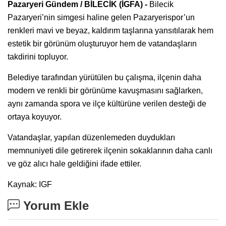
Pazaryeri Gündem / BİLECİK (İGFA) -
Bilecik
Pazaryeri’nin simgesi haline gelen Pazaryerispor’un
renkleri mavi ve beyaz, kaldırım taşlarına yansıtılarak hem
estetik bir görünüm oluşturuyor hem de vatandaşların
takdirini topluyor.
Belediye tarafından yürütülen bu çalışma, ilçenin daha
modern ve renkli bir görünüme kavuşmasını sağlarken,
aynı zamanda spora ve ilçe kültürüne verilen desteği de
ortaya koyuyor.
Vatandaşlar, yapılan düzenlemeden duydukları
memnuniyeti dile getirerek ilçenin sokaklarının daha canlı
ve göz alıcı hale geldiğini ifade ettiler.
Kaynak: IGF
Yorum Ekle