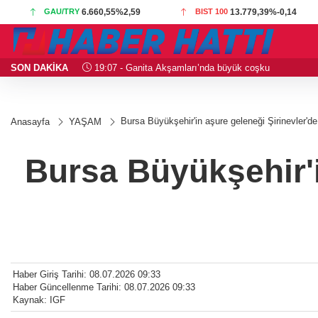
GAU/TRY
6.660,55
%2,59
BIST 100
13.779,39
%-0,14
SON DAKİKA
19:07 - Ganita Akşamları’nda büyük coşku
Bursa Büyükşehir'in aşure geleneği Şirinevler'de
Anasayfa
YAŞAM
Bursa Büyükşehir'i
Haber Giriş Tarihi: 08.07.2026 09:33
Haber Güncellenme Tarihi: 08.07.2026 09:33
Kaynak: IGF