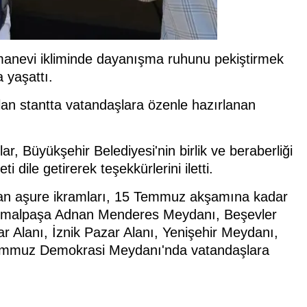
anevi ikliminde dayanışma ruhunu pekiştirmek
 yaşattı.
ulan stantta vatandaşlara özenle hazırlanan
, Büyükşehir Belediyesi'nin birlik ve beraberliği
ile getirerek teşekkürlerini iletti.
ayan aşure ikramları, 15 Temmuz akşamına kadar
malpaşa Adnan Menderes Meydanı, Beşevler
 Alanı, İznik Pazar Alanı, Yenişehir Meydanı,
Temmuz Demokrasi Meydanı'nda vatandaşlara