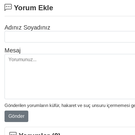
Yorum Ekle
Adınız Soyadınız
Mesaj
Gönderilen yorumların küfür, hakaret ve suç unsuru içermemesi gere
Gönder