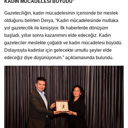
KADIN MÜCADELESİ BÜYÜDÜ”
Gazeteciliğin, kadın mücadelesinin içerisinde bir meslek
olduğunu belirten Derya, “Kadın mücadelesinde mutlaka
yol gazetecilik ile kesişiyor. İlk haberlerde dönüşüm
başladı, yıllar sonra kazanımını elde edeceğiz. Kadın
gazeteciler meslekte çoğaldı ve kadın mücadelesi büyüdü.
Dolayısıyla kadınlar için gelecekte umutlu şeyler elde
edeceğiz diye düşünüyorum.” açıklamasında bulundu.