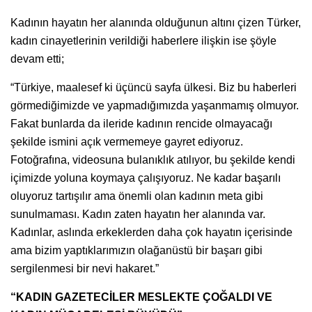
Kadının hayatın her alanında olduğunun altını çizen Türker,
kadın cinayetlerinin verildiği haberlere ilişkin ise şöyle
devam etti;
“Türkiye, maalesef ki üçüncü sayfa ülkesi. Biz bu haberleri
görmediğimizde ve yapmadığımızda yaşanmamış olmuyor.
Fakat bunlarda da ileride kadının rencide olmayacağı
şekilde ismini açık vermemeye gayret ediyoruz.
Fotoğrafına, videosuna bulanıklık atılıyor, bu şekilde kendi
içimizde yoluna koymaya çalışıyoruz. Ne kadar başarılı
oluyoruz tartışılır ama önemli olan kadının meta gibi
sunulmaması. Kadın zaten hayatın her alanında var.
Kadınlar, aslında erkeklerden daha çok hayatın içerisinde
ama bizim yaptıklarımızın olağanüstü bir başarı gibi
sergilenmesi bir nevi hakaret.”
“KADIN GAZETECİLER MESLEKTE ÇOĞALDI VE