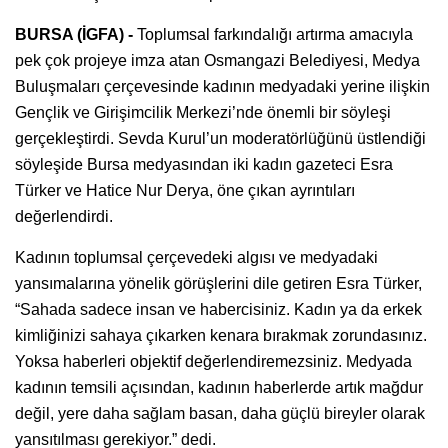
BURSA (İGFA) -
Toplumsal farkındalığı artırma amacıyla
pek çok projeye imza atan Osmangazi Belediyesi, Medya
Buluşmaları çerçevesinde kadının medyadaki yerine ilişkin
Gençlik ve Girişimcilik Merkezi’nde önemli bir söyleşi
gerçekleştirdi. Sevda Kurul’un moderatörlüğünü üstlendiği
söyleşide Bursa medyasından iki kadın gazeteci Esra
Türker ve Hatice Nur Derya, öne çıkan ayrıntıları
değerlendirdi.
Kadının toplumsal çerçevedeki algısı ve medyadaki
yansımalarına yönelik görüşlerini dile getiren Esra Türker,
“Sahada sadece insan ve habercisiniz. Kadın ya da erkek
kimliğinizi sahaya çıkarken kenara bırakmak zorundasınız.
Yoksa haberleri objektif değerlendiremezsiniz. Medyada
kadının temsili açısından, kadının haberlerde artık mağdur
değil, yere daha sağlam basan, daha güçlü bireyler olarak
yansıtılması gerekiyor.” dedi.