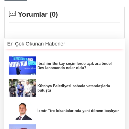
Yorumlar (
0
)
En Çok Okunan Haberler
İbrahim Burkay seçimlerde açık ara önde!
Dev lansmanda neler oldu?
Kütahya Belediyesi sahada vatandaşlarla
buluştu
İzmir Tire lokantalarında yeni dönem başlıyor