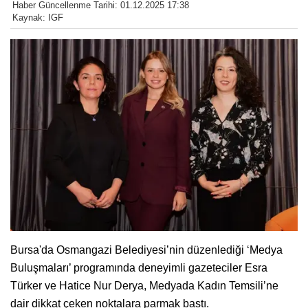
Haber Güncellenme Tarihi: 01.12.2025 17:38
Kaynak: IGF
Bursa'da Osmangazi Belediyesi’nin düzenlediği ‘Medya
Buluşmaları’ programında deneyimli gazeteciler Esra
Türker ve Hatice Nur Derya, Medyada Kadın Temsili’ne
dair dikkat çeken noktalara parmak bastı.