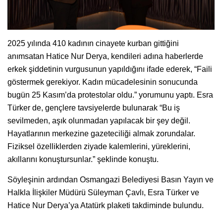
2025 yılında 410 kadının cinayete kurban gittiğini
anımsatan Hatice Nur Derya, kendileri adına haberlerde
erkek şiddetinin vurgusunun yapıldığını ifade ederek, “Faili
göstermek gerekiyor. Kadın mücadelesinin sonucunda
bugün 25 Kasım’da protestolar oldu.” yorumunu yaptı. Esra
Türker de, gençlere tavsiyelerde bulunarak “Bu iş
sevilmeden, aşık olunmadan yapılacak bir şey değil.
Hayatlarının merkezine gazeteciliği almak zorundalar.
Fiziksel özelliklerden ziyade kalemlerini, yüreklerini,
akıllarını konuştursunlar.” şeklinde konuştu.
Söyleşinin ardından Osmangazi Belediyesi Basın Yayın ve
Halkla İlişkiler Müdürü Süleyman Çavlı, Esra Türker ve
Hatice Nur Derya’ya Atatürk plaketi takdiminde bulundu.