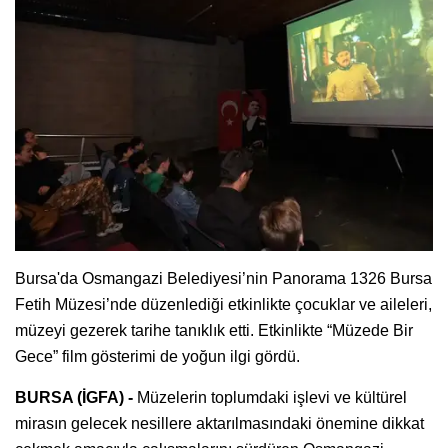
Bursa'da Osmangazi Belediyesi’nin Panorama 1326 Bursa
Fetih Müzesi’nde düzenlediği etkinlikte çocuklar ve aileleri,
müzeyi gezerek tarihe tanıklık etti. Etkinlikte “Müzede Bir
Gece” film gösterimi de yoğun ilgi gördü.
BURSA (İGFA) -
Müzelerin toplumdaki işlevi ve kültürel
mirasın gelecek nesillere aktarılmasındaki önemine dikkat