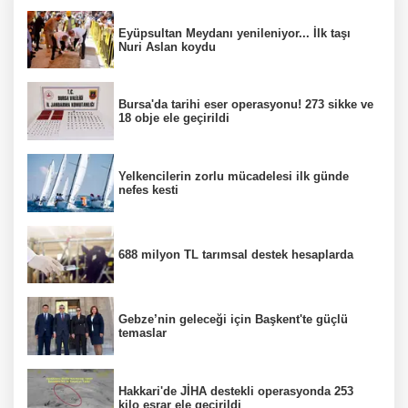
Eyüpsultan Meydanı yenileniyor... İlk taşı
Nuri Aslan koydu
Bursa'da tarihi eser operasyonu! 273 sikke ve
18 obje ele geçirildi
Yelkencilerin zorlu mücadelesi ilk günde
nefes kesti
688 milyon TL tarımsal destek hesaplarda
Gebze’nin geleceği için Başkent'te güçlü
temaslar
Hakkari'de JİHA destekli operasyonda 253
kilo esrar ele geçirildi