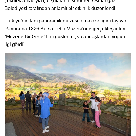
çekmek amacıyla çalışmalarını sürdüren Osmangazi
Belediyesi tarafından anlamlı bir etkinlik düzenlendi.
Türkiye’nin tam panoramik müzesi olma özelliğini taşıyan
Panorama 1326 Bursa Fetih Müzesi’nde gerçekleştirilen
“Müzede Bir Gece” film gösterimi, vatandaşlardan yoğun
ilgi gördü.