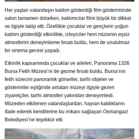
Her yaştan vatandaşın katılım gösterdiği film gösteriminde
salon tamamen dolarken, katılımcılar filmi büyük bir dikkat
ve ilgiyle takip etti. Özellikle çocuklar ve gençlerin yoğun
katılım gösterdiği etkinlikte, izleyiciler hem müzenin eşsiz
atmosferini deneyimleme fırsatı buldu, hem de unutulmaz
bir sinema gecesi yaşadı.
Etkinlik kapsamında çocuklar ve aileleri, Panorama 1326
Bursa Fetih Müzesi’ni de gezme fırsatı buldu. Bursa’nın
fetih sürecini panoramik görseller, tarihi objeler ve
gösterimler eşliğinde anlatan müzeyi ilgiyle gezen
ziyaretçiler, tarihi atmosferi yakından deneyimledi.
Müzeden etkilenen vatandaşlardan, hayran kaldıklarını
ifade ederek kendilerine bu imkanı sağlayan Osmangazi
Belediyesi’ne teşekkür etti.