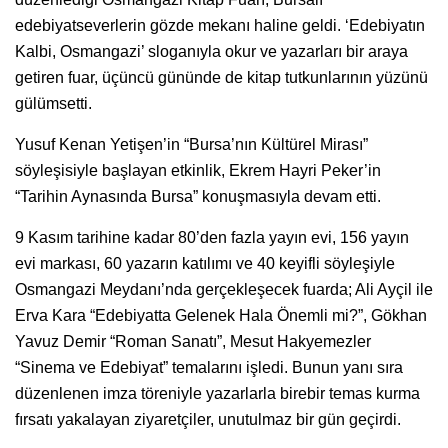
edebiyatseverlerin gözde mekanı haline geldi. ‘Edebiyatın
Kalbi, Osmangazi’ sloganıyla okur ve yazarları bir araya
getiren fuar, üçüncü gününde de kitap tutkunlarının yüzünü
gülümsetti.
Yusuf Kenan Yetişen’in “Bursa’nın Kültürel Mirası”
söyleşisiyle başlayan etkinlik, Ekrem Hayri Peker’in
“Tarihin Aynasında Bursa” konuşmasıyla devam etti.
9 Kasım tarihine kadar 80’den fazla yayın evi, 156 yayın
evi markası, 60 yazarın katılımı ve 40 keyifli söyleşiyle
Osmangazi Meydanı’nda gerçekleşecek fuarda; Ali Ayçil ile
Erva Kara “Edebiyatta Gelenek Hala Önemli mi?”, Gökhan
Yavuz Demir “Roman Sanatı”, Mesut Hakyemezler
“Sinema ve Edebiyat” temalarını işledi. Bunun yanı sıra
düzenlenen imza töreniyle yazarlarla birebir temas kurma
fırsatı yakalayan ziyaretçiler, unutulmaz bir gün geçirdi.