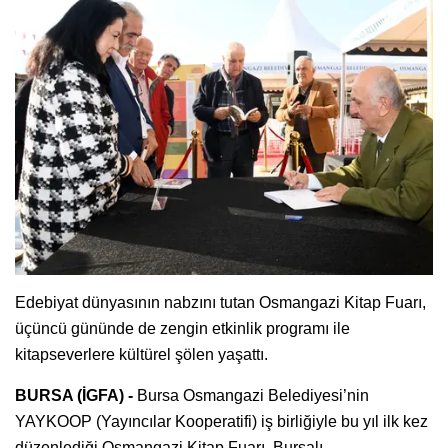
Edebiyat dünyasının nabzını tutan Osmangazi Kitap Fuarı,
üçüncü gününde de zengin etkinlik programı ile
kitapseverlere kültürel şölen yaşattı.
BURSA (İGFA) -
Bursa Osmangazi Belediyesi’nin
YAYKOOP (Yayıncılar Kooperatifi) iş birliğiyle bu yıl ilk kez
düzenlediği Osmangazi Kitap Fuarı, Bursalı