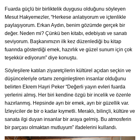
Fuarda güçlü bir birliktelik duygusu olduğunu söyleyen
Mesut Hakyemezler, “Herkese anlatıyorum ve içtenlikle
paylaşıyorum. Erkan Aydın, benim gözümde gerçek bir
değer. Neden mi? Çünkü ben kitabı, edebiyatı ve sanatı
seviyorum. Başkanımızın ilk kez düzenlediği bu kitap
fuarında gösterdiği emek, hazırlık ve güzel sunum için çok
teşekkür ediyorum” diye konuştu.
Söyleşilere katılan ziyaretçilerin kültürel açıdan seçkin ve
düşünceleriyle ortamı zenginleştiren insanlar olduğunu
belirten Ekrem Hayri Peker “Değerli yayın evleri fuarda
yerlerini almış. Her biri kendine özgü bir incelik ve özenle
hazırlanmış. Hepsinde ayrı bir emek, ayrı bir güzellik var.
İzleyiciler de bir o kadar kıymetli. Meraklı, bilinçli, kültüre ve
sanata ilgi duyan insanlar bir araya gelmiş. Bu atmosferin
bir parçası olmaktan mutluyum” ifadelerini kullandı.