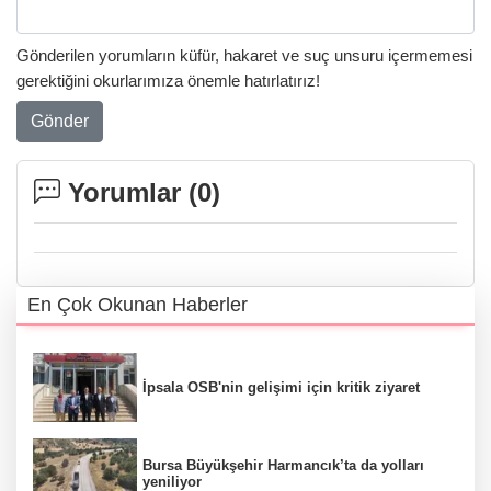
Gönderilen yorumların küfür, hakaret ve suç unsuru içermemesi
gerektiğini okurlarımıza önemle hatırlatırız!
Gönder
Yorumlar (
0
)
En Çok Okunan Haberler
İpsala OSB'nin gelişimi için kritik ziyaret
Bursa Büyükşehir Harmancık’ta da yolları
yeniliyor