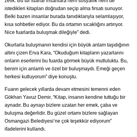
zevk. Bu tür fuarlar insanlara hem sosyallik hem de
istedikleri kitapları doğrudan seçip alma fırsatı sunuyor.
Belki bazen insanlar burada tanıdıklarıyla selamlaşıyor,
kısa sohbetler ediyor. Bu da ortamın sıcaklığını artırıyor.
Nice fuarlarda buluşmak dileğiyle” dedi.
Okurlarla buluşmanın kendisi için büyük anlam taşıdığının
altını çizen Erva Kara, “Okuduğum kitapların yazarlarını
onların eserlerini bu fuarda görmek büyük mutluluktu. Bu,
benim için anlamlı ve özel bir buluşmaydı. Emeği geçen
herkesi kutluyorum” diye konuştu.
Fuarın gelecek yıllarda devam etmesini temenni eden
Gökhan Yavuz Demir, “Kitap, insanın kendine tuttuğu bir
aynadır. Bu aynayı bizlere uzatan her emek, çaba ve
buluşma değerlidir. Bu güzel ortamı bizlere sağlayan
Osmangazi Belediyesi’ne çok teşekkür ediyorum”
ifadelerini kullandı.