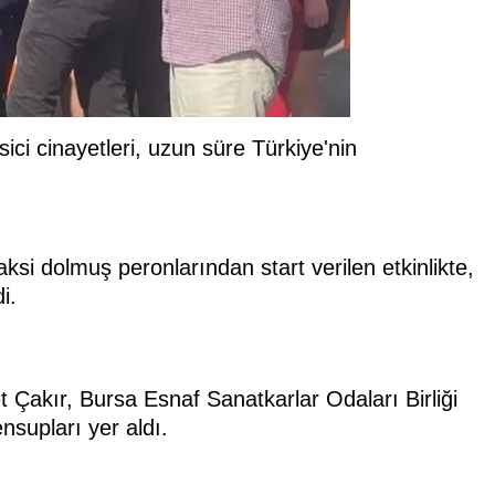
ici cinayetleri, uzun süre Türkiye'nin
aksi dolmuş peronlarından start verilen etkinlikte,
i.
akır, Bursa Esnaf Sanatkarlar Odaları Birliği
nsupları yer aldı.