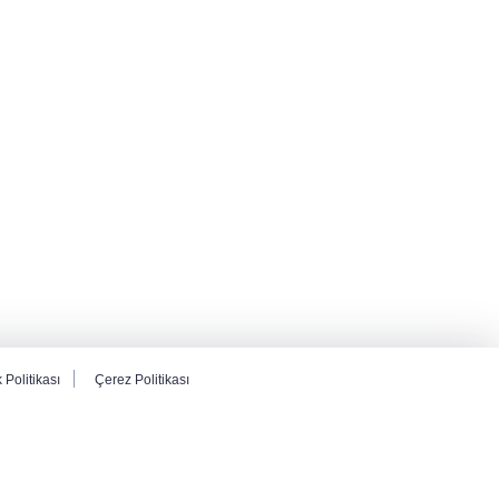
k Politikası
Çerez Politikası