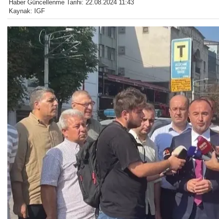
Haber Güncellenme Tarihi: 22.08.2024 11:43
Kaynak: IGF