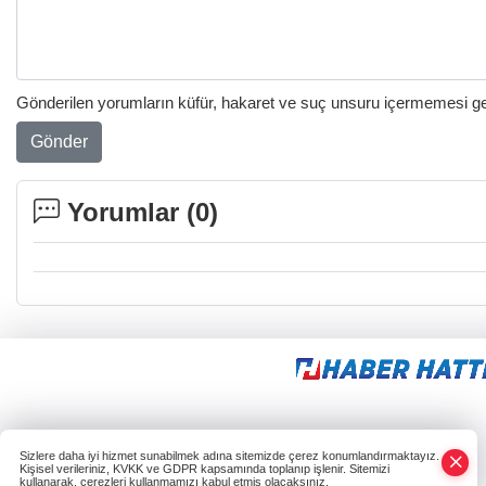
Gönderilen yorumların küfür, hakaret ve suç unsuru içermemesi gere
Gönder
Yorumlar (
0
)
Sizlere daha iyi hizmet sunabilmek adına sitemizde çerez konumlandırmaktayız.
Kişisel verileriniz, KVKK ve GDPR kapsamında toplanıp işlenir. Sitemizi
kullanarak, çerezleri kullanmamızı kabul etmiş olacaksınız.