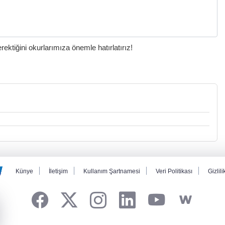
ktiğini okurlarımıza önemle hatırlatırız!
Künye
İletişim
Kullanım Şartnamesi
Veri Politikası
Gizlili