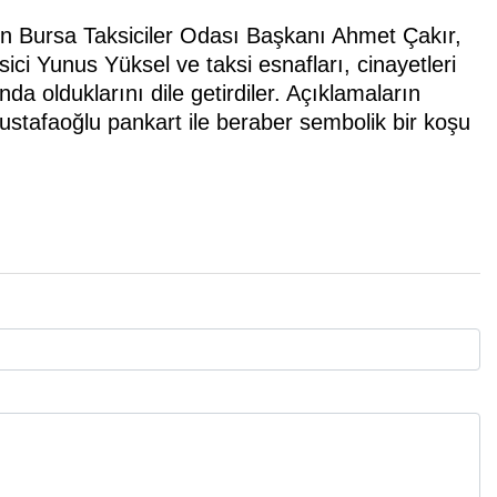
irten Bursa Taksiciler Odası Başkanı Ahmet Çakır,
ci Yunus Yüksel ve taksi esnafları, cinayetleri
nda olduklarını dile getirdiler. Açıklamaların
stafaoğlu pankart ile beraber sembolik bir koşu