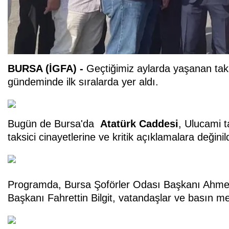
BURSA (İGFA) -
Geçtiğimiz aylarda yaşanan taks
gündeminde ilk sıralarda yer aldı.
Bugün de Bursa'da
Atatürk Caddesi
, Ulucami t
taksici cinayetlerine ve kritik açıklamalara değinild
Programda, Bursa Şoförler Odası Başkanı Ahmet Ç
Başkanı Fahrettin Bilgit, vatandaşlar ve basın me