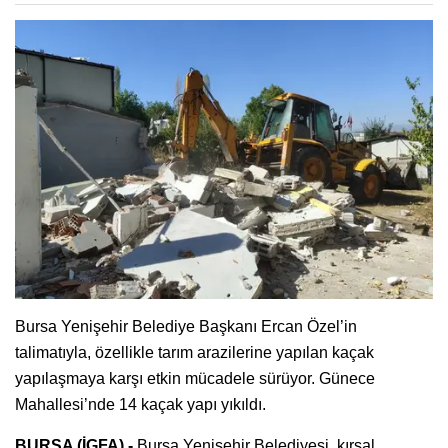
Bursa Yenişehir Belediye Başkanı Ercan Özel’in
talimatıyla, özellikle tarım arazilerine yapılan kaçak
yapılaşmaya karşı etkin mücadele sürüyor. Günece
Mahallesi’nde 14 kaçak yapı yıkıldı.
BURSA (İGFA) -
Bursa Yenişehir Belediyesi, kırsal