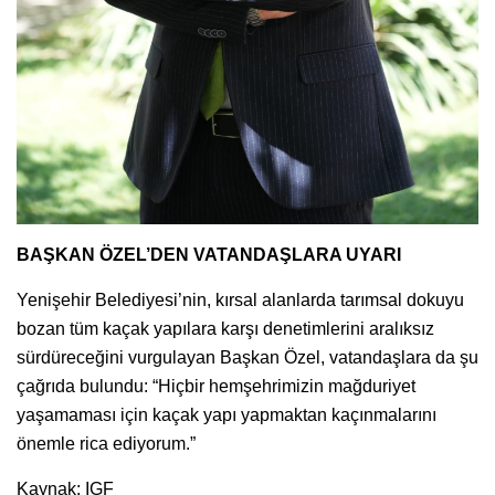
BAŞKAN ÖZEL’DEN VATANDAŞLARA UYARI
Yenişehir Belediyesi’nin, kırsal alanlarda tarımsal dokuyu
bozan tüm kaçak yapılara karşı denetimlerini aralıksız
sürdüreceğini vurgulayan Başkan Özel, vatandaşlara da şu
çağrıda bulundu: “Hiçbir hemşehrimizin mağduriyet
yaşamaması için kaçak yapı yapmaktan kaçınmalarını
önemle rica ediyorum.”
Kaynak: IGF