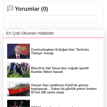
Yorumlar (
0
)
En Çok Okunan Haberler
Cumhurbaşkanı Erdoğan’dan 'Terörsüz
Türkiye' mesajı
Bilecik'te Vali Sözer'den coğrafi işaretli
Kamber Biberi hasadı
Osman Gazi platformu Eylül'de göreve
başlayacak... Gabar’da günlük petrol üretimi
83 bin 200 varile ulaştı