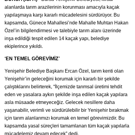
alanlarda tarım arazilerinin korunması amacıyla kaçak
yapılaşmaya karşı kararlı mücadelesini sürdürüyor. Bu
kapsamda, Günece Mahallesi’nde Mahalle Muhtarı Hakan
Özel’in bilgilendirmesi ve talebiyle tarım alanı üzerinde
inşa edildiği tespit edilen 14 kaçak yapı, belediye
ekiplerince yıkıldı.
‘EN TEMEL GÖREVİMİZ’
Yenişehir Belediye Başkanı Ercan Özel, tarım kenti olan
Yenişehir’in geleceğini korumak için kararlı bir şekilde
çalıştıklarını belirterek, “İlçemizde tarımsal üretimi tehdit
eden ve yasalara aykırı şekilde inşa edilen kaçak yapılara
asla müsaade etmeyeceğiz. Gelecek nesillere daha
yaşanabilir, verimli ve sürdürülebilir bir Yenişehir bırakmak
için tarım alanlarımızı korumak en temel görevimizdir. Bu
kapsamda yasal süreçleri tamamlanan tüm kaçak yapılarla
mücadelemiz devam edecek” dedi.