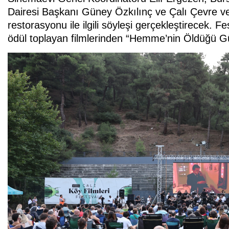
Dairesi Başkanı Güney Özkılınç ve Çalı Çevre ve
restorasyonu ile ilgili söyleşi gerçekleştirecek. Fe
ödül toplayan filmlerinden “Hemme’nin Öldüğü Günl