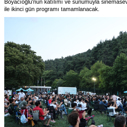
Boyacıoğlu’nun katılımı ve sunumuyla sinemase
ile ikinci gün programı tamamlanacak.