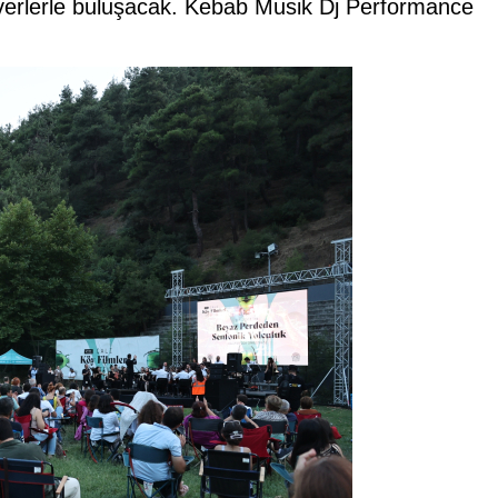
verlerle buluşacak. Kebab Musik Dj Performance