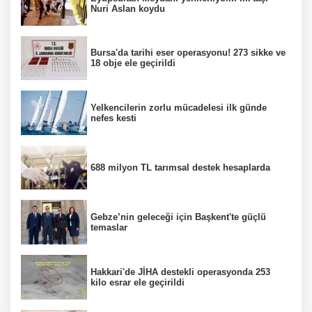
Nuri Aslan koydu
Bursa'da tarihi eser operasyonu! 273 sikke ve
18 obje ele geçirildi
Yelkencilerin zorlu mücadelesi ilk günde
nefes kesti
688 milyon TL tarımsal destek hesaplarda
Gebze’nin geleceği için Başkent'te güçlü
temaslar
Hakkari'de JİHA destekli operasyonda 253
kilo esrar ele geçirildi