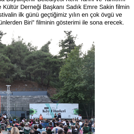
 Kültür Derneği Başkanı Sadık Emre Sakin filmin
stivalin ilk günü geçtiğimiz yılın en çok övgü ve
erden Biri” filminin gösterimi ile sona erecek.