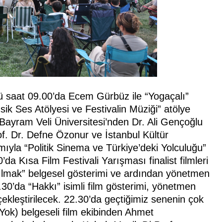
ü saat 09.00’da Ecem Gürbüz ile “Yogaçalı”
sik Ses Atölyesi ve Festivalin Müziği” atölye
Bayram Veli Üniversitesi’nden Dr. Ali Gençoğlu
f. Dr. Defne Özonur ve İstanbul Kültür
mıyla “Politik Sinema ve Türkiye’deki Yolculuğu”
’da Kısa Film Festivali Yarışması finalist filmleri
kılmak” belgesel gösterimi ve ardından yönetmen
.30’da “Hakkı” isimli film gösterimi, yönetmen
ekleştirilecek. 22.30’da geçtiğimiz senenin çok
ok) belgeseli film ekibinden Ahmet