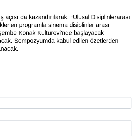
açısı da kazandırılarak, “Ulusal Disiplinlerarası
lenen programla sinema disiplinler arası
şembe Konak Kültürevi’nde başlayacak
ak. Sempozyumda kabul edilen özetlerden
lanacak.