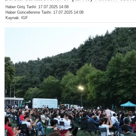
Haber Giriş Tarihi: 17.07.2025 14:08
Haber Güncellenme Tarihi: 17.07.2025 14:08
Kaynak: IGF