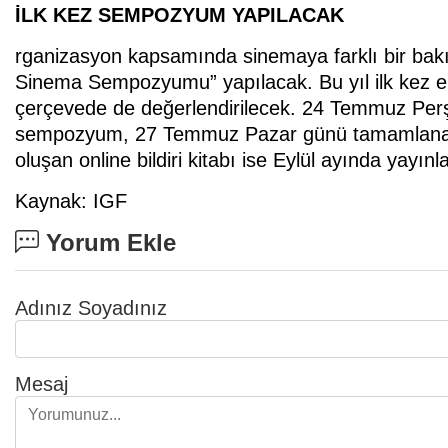
İLK KEZ SEMPOZYUM YAPILACAK
rganizasyon kapsamında sinemaya farklı bir bakış 
Sinema Sempozyumu” yapılacak. Bu yıl ilk kez ek
çerçevede de değerlendirilecek. 24 Temmuz Per
sempozyum, 27 Temmuz Pazar günü tamamlanac
oluşan online bildiri kitabı ise Eylül ayında yayın
Kaynak: IGF
Yorum Ekle
Adınız Soyadınız
Mesaj