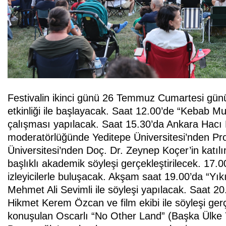
Festivalin ikinci günü 26 Temmuz Cumartesi gün
etkinliği ile başlayacak. Saat 12.00’de “Kebab Mu
çalışması yapılacak. Saat 15.30’da Ankara Hacı 
moderatörlüğünde Yeditepe Üniversitesi’nden Pro
Üniversitesi’nden Doç. Dr. Zeynep Koçer’in katılı
başlıklı akademik söyleşi gerçekleştirilecek. 17.00
izleyicilerle buluşacak. Akşam saat 19.00’da “Yı
Mehmet Ali Sevimli ile söyleşi yapılacak. Saat 20
Hikmet Kerem Özcan ve film ekibi ile söyleşi gerç
konuşulan Oscarlı “No Other Land” (Başka Ülke Y