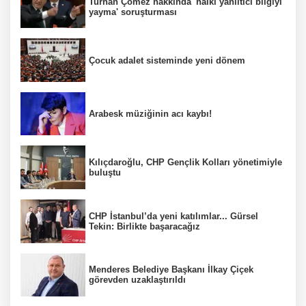
Turhan Çömez hakkında 'halkı yanıltıcı bilgiyi
yayma' soruşturması
Çocuk adalet sisteminde yeni dönem
Arabesk müziğinin acı kaybı!
Kılıçdaroğlu, CHP Gençlik Kolları yönetimiyle
buluştu
CHP İstanbul’da yeni katılımlar... Gürsel
Tekin: Birlikte başaracağız
Menderes Belediye Başkanı İlkay Çiçek
görevden uzaklaştırıldı