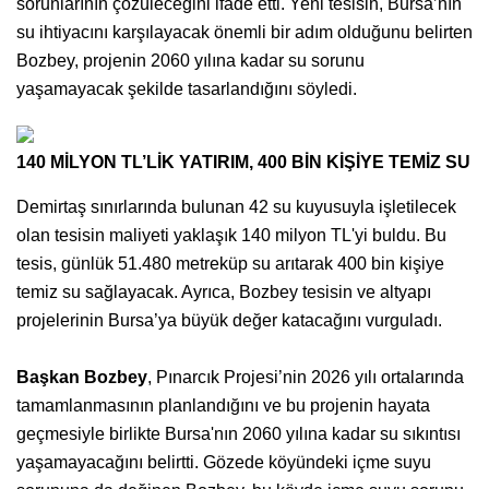
sorunlarının çözüleceğini ifade etti. Yeni tesisin, Bursa’nın
su ihtiyacını karşılayacak önemli bir adım olduğunu belirten
Bozbey, projenin 2060 yılına kadar su sorunu
yaşamayacak şekilde tasarlandığını söyledi.
140 MİLYON TL’LİK YATIRIM, 400 BİN KİŞİYE TEMİZ SU
Demirtaş sınırlarında bulunan 42 su kuyusuyla işletilecek
olan tesisin maliyeti yaklaşık 140 milyon TL'yi buldu. Bu
tesis, günlük 51.480 metreküp su arıtarak 400 bin kişiye
temiz su sağlayacak. Ayrıca, Bozbey tesisin ve altyapı
projelerinin Bursa’ya büyük değer katacağını vurguladı.
Başkan Bozbey
, Pınarcık Projesi’nin 2026 yılı ortalarında
tamamlanmasının planlandığını ve bu projenin hayata
geçmesiyle birlikte Bursa'nın 2060 yılına kadar su sıkıntısı
yaşamayacağını belirtti. Gözede köyündeki içme suyu