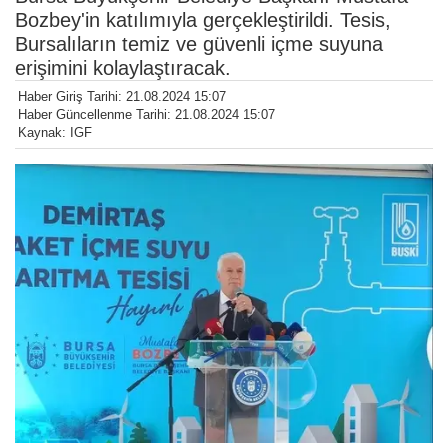
Bozbey'in katılımıyla gerçekleştirildi. Tesis,
Bursalıların temiz ve güvenli içme suyuna
erişimini kolaylaştıracak.
Haber Giriş Tarihi: 21.08.2024 15:07
Haber Güncellenme Tarihi: 21.08.2024 15:07
Kaynak: IGF