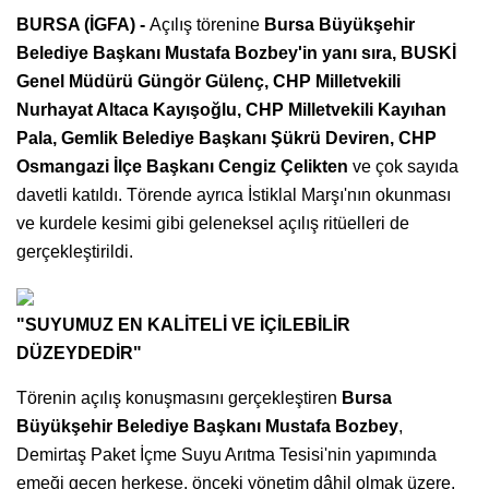
BURSA (İGFA) -
Açılış törenine
Bursa Büyükşehir
Belediye Başkanı Mustafa Bozbey'in yanı sıra, BUSKİ
Genel Müdürü Güngör Gülenç, CHP Milletvekili
Nurhayat Altaca Kayışoğlu, CHP Milletvekili Kayıhan
Pala, Gemlik Belediye Başkanı Şükrü Deviren, CHP
Osmangazi İlçe Başkanı Cengiz Çelikten
ve çok sayıda
davetli katıldı. Törende ayrıca İstiklal Marşı'nın okunması
ve kurdele kesimi gibi geleneksel açılış ritüelleri de
gerçekleştirildi.
"SUYUMUZ EN KALİTELİ VE İÇİLEBİLİR
DÜZEYDEDİR"
Törenin açılış konuşmasını gerçekleştiren
Bursa
Büyükşehir Belediye Başkanı Mustafa Bozbey
,
Demirtaş Paket İçme Suyu Arıtma Tesisi'nin yapımında
emeği geçen herkese, önceki yönetim dâhil olmak üzere,