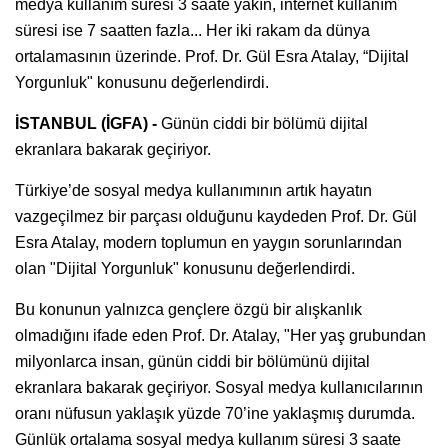
medya kullanım süresi 3 saate yakın, internet kullanım
süresi ise 7 saatten fazla... Her iki rakam da dünya
ortalamasının üzerinde. Prof. Dr. Gül Esra Atalay, “Dijital
Yorgunluk" konusunu değerlendirdi.
İSTANBUL (İGFA) -
Günün ciddi bir bölümü dijital
ekranlara bakarak geçiriyor.
Türkiye’de sosyal medya kullanımının artık hayatın
vazgeçilmez bir parçası olduğunu kaydeden Prof. Dr. Gül
Esra Atalay, modern toplumun en yaygın sorunlarından
olan "Dijital Yorgunluk" konusunu değerlendirdi.
Bu konunun yalnızca gençlere özgü bir alışkanlık
olmadığını ifade eden Prof. Dr. Atalay, "Her yaş grubundan
milyonlarca insan, günün ciddi bir bölümünü dijital
ekranlara bakarak geçiriyor. Sosyal medya kullanıcılarının
oranı nüfusun yaklaşık yüzde 70’ine yaklaşmış durumda.
Günlük ortalama sosyal medya kullanım süresi 3 saate