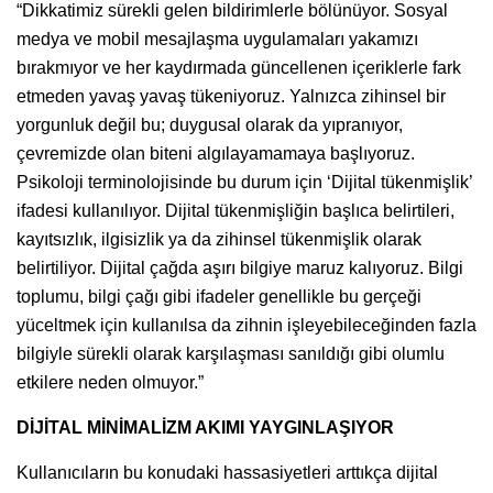
“Dikkatimiz sürekli gelen bildirimlerle bölünüyor. Sosyal
medya ve mobil mesajlaşma uygulamaları yakamızı
bırakmıyor ve her kaydırmada güncellenen içeriklerle fark
etmeden yavaş yavaş tükeniyoruz. Yalnızca zihinsel bir
yorgunluk değil bu; duygusal olarak da yıpranıyor,
çevremizde olan biteni algılayamamaya başlıyoruz.
Psikoloji terminolojisinde bu durum için ‘Dijital tükenmişlik’
ifadesi kullanılıyor. Dijital tükenmişliğin başlıca belirtileri,
kayıtsızlık, ilgisizlik ya da zihinsel tükenmişlik olarak
belirtiliyor. Dijital çağda aşırı bilgiye maruz kalıyoruz. Bilgi
toplumu, bilgi çağı gibi ifadeler genellikle bu gerçeği
yüceltmek için kullanılsa da zihnin işleyebileceğinden fazla
bilgiyle sürekli olarak karşılaşması sanıldığı gibi olumlu
etkilere neden olmuyor.”
DİJİTAL MİNİMALİZM AKIMI YAYGINLAŞIYOR
Kullanıcıların bu konudaki hassasiyetleri arttıkça dijital