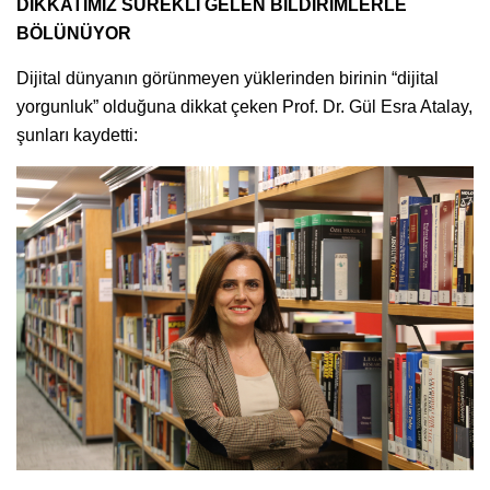
DİKKATİMİZ SÜREKLİ GELEN BİLDİRİMLERLE
BÖLÜNÜYOR
Dijital dünyanın görünmeyen yüklerinden birinin “dijital
yorgunluk” olduğuna dikkat çeken Prof. Dr. Gül Esra Atalay,
şunları kaydetti: