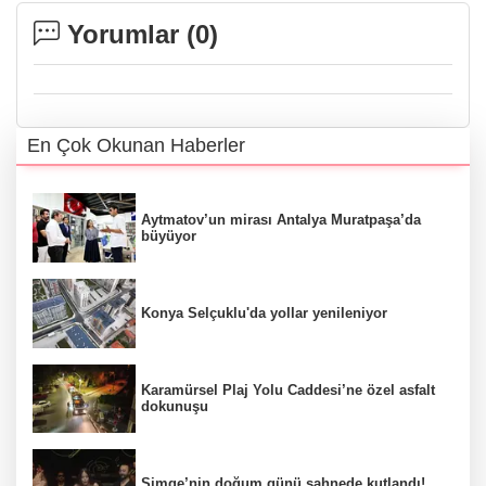
Yorumlar (
0
)
En Çok Okunan Haberler
Aytmatov’un mirası Antalya Muratpaşa’da
büyüyor
Konya Selçuklu'da yollar yenileniyor
Karamürsel Plaj Yolu Caddesi’ne özel asfalt
dokunuşu
Simge’nin doğum günü sahnede kutlandı!