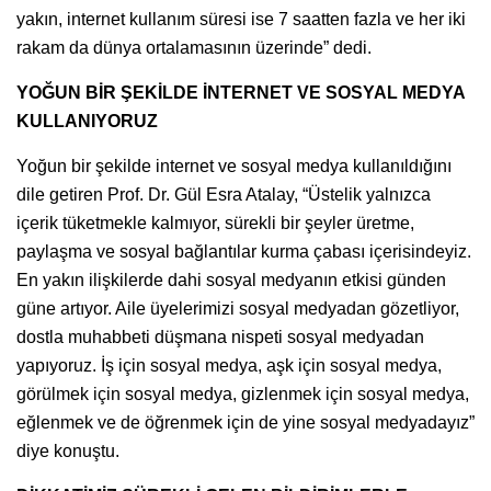
yakın, internet kullanım süresi ise 7 saatten fazla ve her iki
rakam da dünya ortalamasının üzerinde” dedi.
YOĞUN BİR ŞEKİLDE İNTERNET VE SOSYAL MEDYA
KULLANIYORUZ
Yoğun bir şekilde internet ve sosyal medya kullanıldığını
dile getiren Prof. Dr. Gül Esra Atalay, “Üstelik yalnızca
içerik tüketmekle kalmıyor, sürekli bir şeyler üretme,
paylaşma ve sosyal bağlantılar kurma çabası içerisindeyiz.
En yakın ilişkilerde dahi sosyal medyanın etkisi günden
güne artıyor. Aile üyelerimizi sosyal medyadan gözetliyor,
dostla muhabbeti düşmana nispeti sosyal medyadan
yapıyoruz. İş için sosyal medya, aşk için sosyal medya,
görülmek için sosyal medya, gizlenmek için sosyal medya,
eğlenmek ve de öğrenmek için de yine sosyal medyadayız”
diye konuştu.