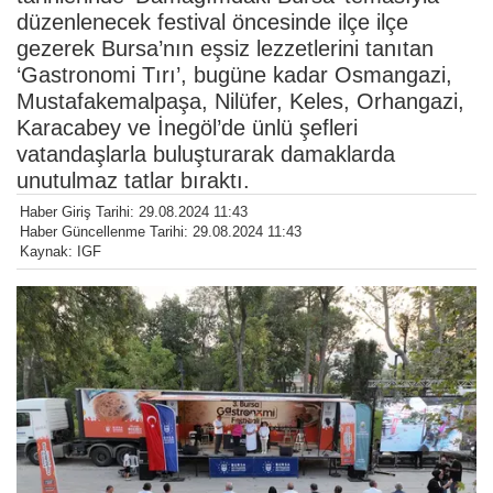
düzenlenecek festival öncesinde ilçe ilçe
gezerek Bursa’nın eşsiz lezzetlerini tanıtan
‘Gastronomi Tırı’, bugüne kadar Osmangazi,
Mustafakemalpaşa, Nilüfer, Keles, Orhangazi,
Karacabey ve İnegöl’de ünlü şefleri
vatandaşlarla buluşturarak damaklarda
unutulmaz tatlar bıraktı.
Haber Giriş Tarihi: 29.08.2024 11:43
Haber Güncellenme Tarihi: 29.08.2024 11:43
Kaynak: IGF