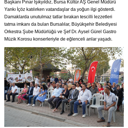
Başkanı Pınar Işıkyıldız, Bursa Kültür AŞ Genel Müdürü
Yankı İçöz katılırken vatandaşlar da yoğun ilgi gösterdi.
Damaklarda unutulmaz tatlar bırakan tescilli lezzetleri
tatma imkanı da bulan Bursalılar, Büyükşehir Belediyesi
Orkestra Şube Müdürlüğü ve Şef Dr. Aysel Gürel Gastro
Müzik Korosu konserleriyle de eğlenceli anlar yaşadı.