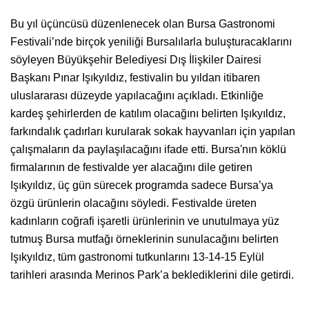
Bu yıl üçüncüsü düzenlenecek olan Bursa Gastronomi
Festivali’nde birçok yeniliği Bursalılarla buluşturacaklarını
söyleyen Büyükşehir Belediyesi Dış İlişkiler Dairesi
Başkanı Pınar Işıkyıldız, festivalin bu yıldan itibaren
uluslararası düzeyde yapılacağını açıkladı. Etkinliğe
kardeş şehirlerden de katılım olacağını belirten Işıkyıldız,
farkındalık çadırları kurularak sokak hayvanları için yapılan
çalışmaların da paylaşılacağını ifade etti. Bursa'nın köklü
firmalarının de festivalde yer alacağını dile getiren
Işıkyıldız, üç gün sürecek programda sadece Bursa’ya
özgü ürünlerin olacağını söyledi. Festivalde üreten
kadınların coğrafi işaretli ürünlerinin ve unutulmaya yüz
tutmuş Bursa mutfağı örneklerinin sunulacağını belirten
Işıkyıldız, tüm gastronomi tutkunlarını 13-14-15 Eylül
tarihleri arasında Merinos Park’a beklediklerini dile getirdi.