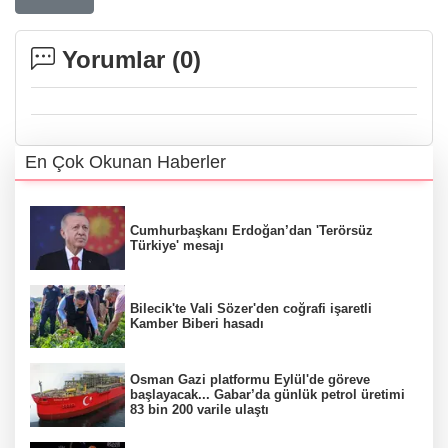
Yorumlar (
0
)
En Çok Okunan Haberler
Cumhurbaşkanı Erdoğan’dan 'Terörsüz
Türkiye' mesajı
Bilecik'te Vali Sözer'den coğrafi işaretli
Kamber Biberi hasadı
Osman Gazi platformu Eylül'de göreve
başlayacak... Gabar’da günlük petrol üretimi
83 bin 200 varile ulaştı