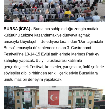
BURSA (İGFA) -
Bursa’nın sahip olduğu zengin mutfak
kültürünü turizme kazandırmak ve dünyaya açmak
amacıyla Büyükşehir Belediyesi tarafından ‘Damağımdaki
Bursa’ temasıyla düzenlenecek olan 3. Gastronomi
Festivali’ne 13-14-15 Eylül tarihlerinde Merinos Park ev
sahipliği yapacak. Bu yıl uluslararası katılımla
gerçekleşecek Festival, konserler, yarışmalar, ünlü şeflerle
söyleşiler gibi birbirinden renkli içerikleriyle Bursalılara
unutulmaz bir deneyim yaşatacak.