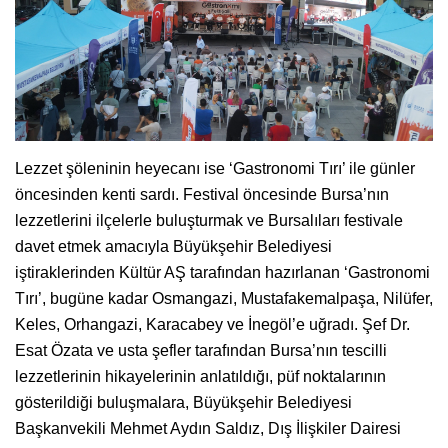
Lezzet şöleninin heyecanı ise ‘Gastronomi Tırı’ ile günler
öncesinden kenti sardı. Festival öncesinde Bursa’nın
lezzetlerini ilçelerle buluşturmak ve Bursalıları festivale
davet etmek amacıyla Büyükşehir Belediyesi
iştiraklerinden Kültür AŞ tarafından hazırlanan ‘Gastronomi
Tırı’, bugüne kadar Osmangazi, Mustafakemalpaşa, Nilüfer,
Keles, Orhangazi, Karacabey ve İnegöl’e uğradı. Şef Dr.
Esat Özata ve usta şefler tarafından Bursa’nın tescilli
lezzetlerinin hikayelerinin anlatıldığı, püf noktalarının
gösterildiği buluşmalara, Büyükşehir Belediyesi
Başkanvekili Mehmet Aydın Saldız, Dış İlişkiler Dairesi