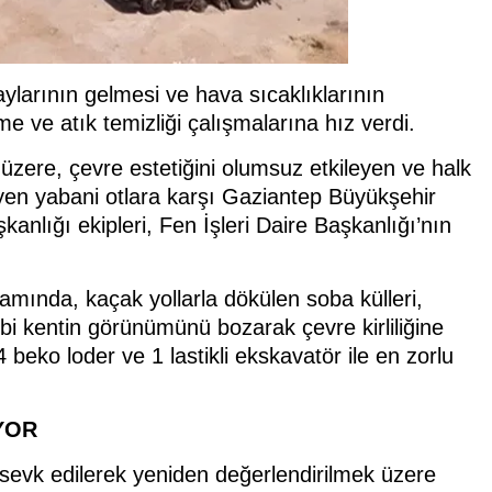
ylarının gelmesi ve hava sıcaklıklarının
me ve atık temizliği çalışmalarına hız verdi.
ere, çevre estetiğini olumsuz etkileyen ve halk
üyüyen yabani otlara karşı Gaziantep Büyükşehir
kanlığı ekipleri, Fen İşleri Daire Başkanlığı’nın
amında, kaçak yollarla dökülen soba külleri,
ibi kentin görünümünü bozarak çevre kirliliğine
beko loder ve 1 lastikli ekskavatör ile en zorlu
YOR
 sevk edilerek yeniden değerlendirilmek üzere