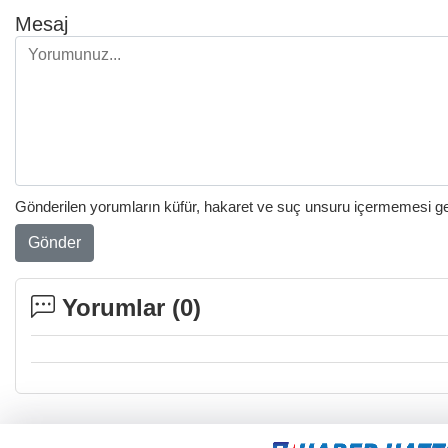
Mesaj
Gönderilen yorumların küfür, hakaret ve suç unsuru içermemesi gere
Gönder
Yorumlar (
0
)