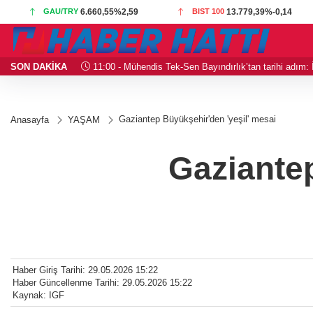
GAU/TRY
6.660,55
%2,59
BIST 100
13.779,39
%-0,14
SON DAKİKA
11:00 - Mühendis Tek-Sen Bayındırlık’tan tarihi adım: İ
Gaziantep Büyükşehir'den 'yeşil' mesai
Anasayfa
YAŞAM
Gaziantep
Haber Giriş Tarihi: 29.05.2026 15:22
Haber Güncellenme Tarihi: 29.05.2026 15:22
Kaynak: IGF