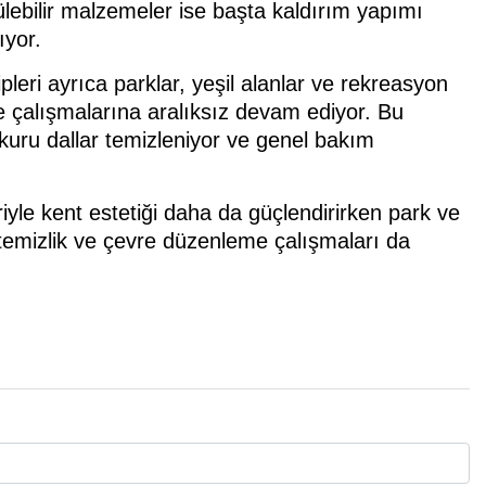
ülebilir malzemeler ise başta kaldırım yapımı
ıyor.
pleri ayrıca parklar, yeşil alanlar ve rekreasyon
 çalışmalarına aralıksız devam ediyor. Bu
uru dallar temizleniyor ve genel bakım
iyle kent estetiği daha da güçlendirirken park ve
 temizlik ve çevre düzenleme çalışmaları da