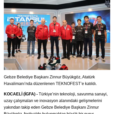
Gebze Belediye Başkanı Zinnur Büyükgöz, Atatürk
Havalimanı’nda düzenlenen TEKNOFEST’e katıldı.
KOCAELİ (İGFA) -
Türkiye’nin teknoloji, savunma sanayi,
uzay çalışmaları ve inovasyon alanındaki gelişmelerini
yakından takip eden Gebze Belediye Başkanı Zinnur
Büyükgöz, festivalde bulunmaktan büyük bir gurur