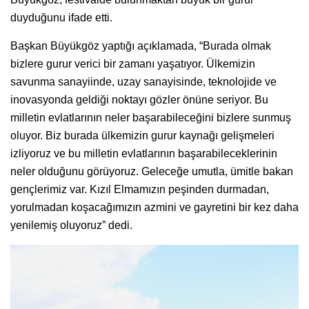
duyduğunu ifade etti.
Başkan Büyükgöz yaptığı açıklamada, “Burada olmak
bizlere gurur verici bir zamanı yaşatıyor. Ülkemizin
savunma sanayiinde, uzay sanayisinde, teknolojide ve
inovasyonda geldiği noktayı gözler önüne seriyor. Bu
milletin evlatlarının neler başarabileceğini bizlere sunmuş
oluyor. Biz burada ülkemizin gurur kaynağı gelişmeleri
izliyoruz ve bu milletin evlatlarının başarabileceklerinin
neler olduğunu görüyoruz. Geleceğe umutla, ümitle bakan
gençlerimiz var. Kızıl Elmamızın peşinden durmadan,
yorulmadan koşacağımızın azmini ve gayretini bir kez daha
yenilemiş oluyoruz” dedi.