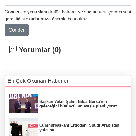
Gönderilen yorumların küfür, hakaret ve suç unsuru içermemesi
gerektiğini okurlarımıza önemle hatırlatırız!
Gönder
Yorumlar (
0
)
En Çok Okunan Haberler
Başkan Vekili Şahin Biba: Bursa'nın
geleceğini bütüncül anlayışla planlıyoruz
Cumhurbaşkanı Erdoğan, Suudi Arabistan
yolcusu