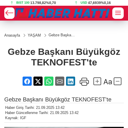
BIST 100
13.798,82
%0,70
USD
47,6939
%0,16
Gebze Başkanı
Anasayfa
YAŞAM
Büyükgöz
TEKNOFEST'te
Gebze Başkanı Büyükgöz
TEKNOFEST'te
Gebze Başkanı Büyükgöz TEKNOFEST'te
Haber Giriş Tarihi: 21.09.2025 13:42
Haber Güncellenme Tarihi: 21.09.2025 13:42
Kaynak: IGF