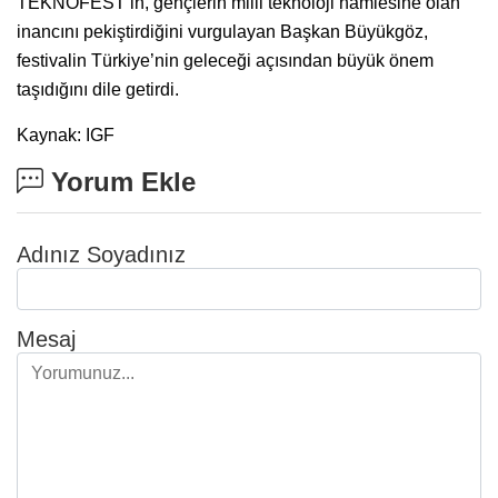
TEKNOFEST’in, gençlerin milli teknoloji hamlesine olan
inancını pekiştirdiğini vurgulayan Başkan Büyükgöz,
festivalin Türkiye’nin geleceği açısından büyük önem
taşıdığını dile getirdi.
Kaynak: IGF
Yorum Ekle
Adınız Soyadınız
Mesaj